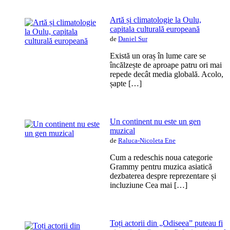
Artă și climatologie la Oulu,
capitala culturală europeană
de
Daniel Sur
Există un oraș în lume care se
încălzește de aproape patru ori mai
repede decât media globală. Acolo,
șapte […]
Un continent nu este un gen
muzical
de
Raluca-Nicoleta Ene
Cum a redeschis noua categorie
Grammy pentru muzica asiatică
dezbaterea despre reprezentare și
incluziune Cea mai […]
Toți actorii din „Odiseea” puteau fi