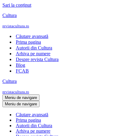
Sari la conținut
Cultura
revistacultura.ro
Căutare avansată
Prima pagina
Autorii din Cultura
Arhiva pe numere
Despre revista Cultura
Blog
FCAB
Cultura
revistacultura.ro
Meniu de navigare
Meniu de navigare
Căutare avansată
Prima pagina
Autorii din Cultura
Arhiva pe numere