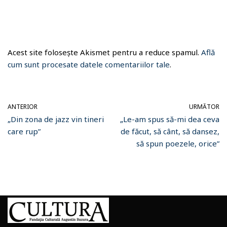
Acest site folosește Akismet pentru a reduce spamul.
Află
cum sunt procesate datele comentariilor tale
.
ANTERIOR
URMĂTOR
„Din zona de jazz vin tineri
„Le-am spus să-mi dea ceva
care rup”
de făcut, să cânt, să dansez,
să spun poezele, orice”