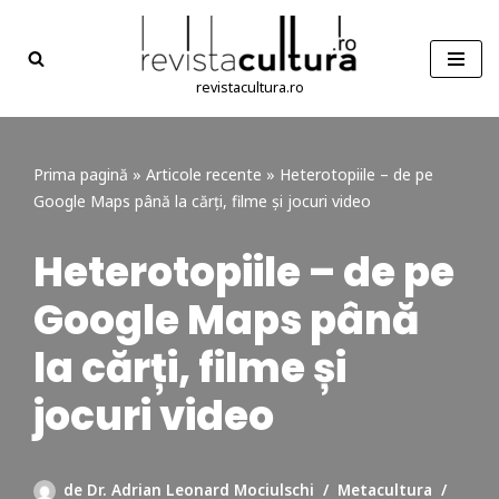
Sari
la
revistacultura.ro
conținut
Prima pagină
»
Articole recente
»
Heterotopiile – de pe
Google Maps până la cărți, filme și jocuri video
Heterotopiile – de pe
Google Maps până
la cărți, filme și
jocuri video
de Dr. Adrian Leonard Mociulschi
Metacultura