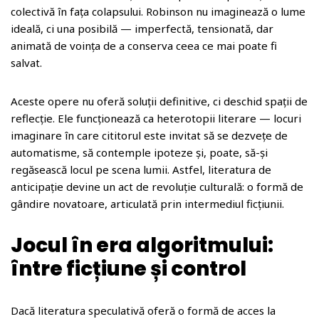
colectivă în fața colapsului. Robinson nu imaginează o lume
ideală, ci una posibilă — imperfectă, tensionată, dar
animată de voința de a conserva ceea ce mai poate fi
salvat.
Aceste opere nu oferă soluții definitive, ci deschid spații de
reflecție. Ele funcționează ca heterotopii literare — locuri
imaginare în care cititorul este invitat să se dezvețe de
automatisme, să contemple ipoteze și, poate, să-și
regăsească locul pe scena lumii. Astfel, literatura de
anticipație devine un act de revoluție culturală: o formă de
gândire novatoare, articulată prin intermediul ficțiunii.
Jocul în era algoritmului:
între ficțiune și control
Dacă literatura speculativă oferă o formă de acces la