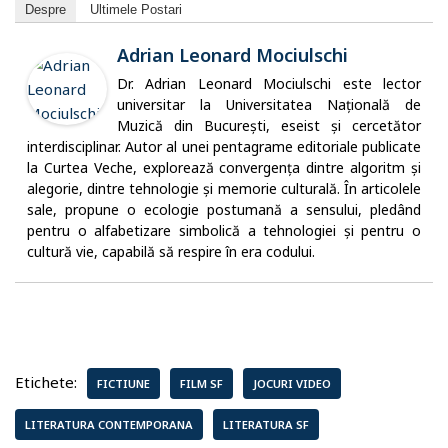
Despre
Ultimele Postari
Adrian Leonard Mociulschi
Dr. Adrian Leonard Mociulschi este lector
universitar la Universitatea Națională de
Muzică din București, eseist și cercetător
interdisciplinar. Autor al unei pentagrame editoriale publicate
la Curtea Veche, explorează convergența dintre algoritm și
alegorie, dintre tehnologie și memorie culturală. În articolele
sale, propune o ecologie postumană a sensului, pledând
pentru o alfabetizare simbolică a tehnologiei și pentru o
cultură vie, capabilă să respire în era codului.
Etichete:
FICTIUNE
FILM SF
JOCURI VIDEO
LITERATURA CONTEMPORANA
LITERATURA SF