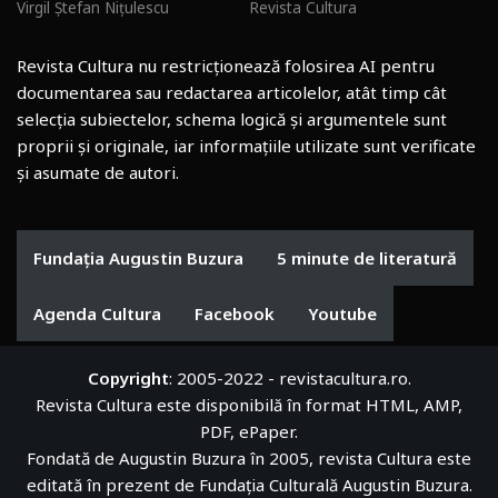
Virgil Ștefan Nițulescu
Revista Cultura
Revista Cultura nu restricționează folosirea AI pentru
documentarea sau redactarea articolelor, atât timp cât
selecția subiectelor, schema logică și argumentele sunt
proprii și originale, iar informațiile utilizate sunt verificate
și asumate de autori.
Fundația Augustin Buzura
5 minute de literatură
Agenda Cultura
Facebook
Youtube
Copyright
: 2005-2022 - revistacultura.ro.
Revista Cultura este disponibilă în format HTML, AMP,
PDF, ePaper.
Fondată de Augustin Buzura în 2005, revista Cultura este
editată în prezent de
Fundația Culturală Augustin Buzura
.