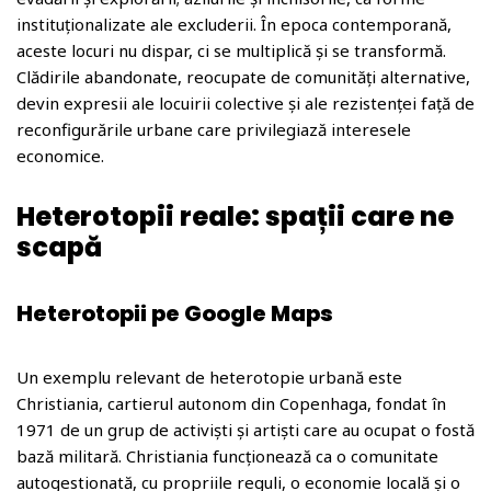
instituționalizate ale excluderii. În epoca contemporană,
aceste locuri nu dispar, ci se multiplică și se transformă.
Clădirile abandonate, reocupate de comunități alternative,
devin expresii ale locuirii colective și ale rezistenței față de
reconfigurările urbane care privilegiază interesele
economice.
Heterotopii reale: spații care ne
scapă
Heterotopii pe Google Maps
Un exemplu relevant de heterotopie urbană este
Christiania, cartierul autonom din Copenhaga, fondat în
1971 de un grup de activiști și artiști care au ocupat o fostă
bază militară. Christiania funcționează ca o comunitate
autogestionată, cu propriile reguli, o economie locală și o