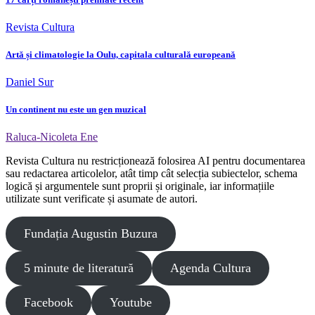
Revista Cultura
Artă și climatologie la Oulu, capitala culturală europeană
Daniel Sur
Un continent nu este un gen muzical
Raluca-Nicoleta Ene
Revista Cultura nu restricționează folosirea AI pentru documentarea
sau redactarea articolelor, atât timp cât selecția subiectelor, schema
logică și argumentele sunt proprii și originale, iar informațiile
utilizate sunt verificate și asumate de autori.
Fundația Augustin Buzura
5 minute de literatură
Agenda Cultura
Facebook
Youtube