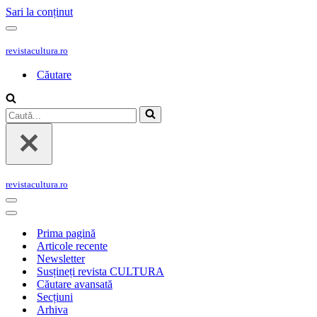
Sari la conținut
Meniu
de
revistacultura.ro
navigare
Căutare
Caută...
revistacultura.ro
Meniu
de
Meniu
navigare
de
Prima pagină
navigare
Articole recente
Newsletter
Susțineți revista CULTURA
Căutare avansată
Secțiuni
Arhiva