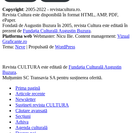
Copyright
: 2005-2022 - revistacultura.ro.
Revista Cultura este disponibilă în format HTML, AMP, PDF,
ePaper.
Fondată de Augustin Buzura în 2005, revista Cultura este editată în
prezent de
Fundația Culturală Augustin Buzura
.
Platforma web
Webmaster: Nicu Ilie. Content management:
Vizual
Graficante.ro
Tema:
Neve
| Propulsată de
WordPress
Revista CULTURA este editată de
Fundația Culturală Augustin
Buzura
.
Mulțumim SC Transavia SA pentru susținerea oferită.
Prima pagină
Articole recente
Newsletter
Susțineți revista CULTURA
Căutare avansată
Secțiuni
Arhiva
Agenda culturală