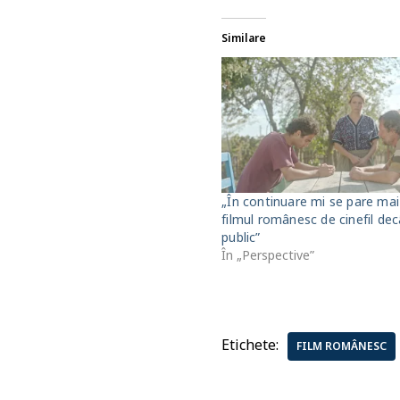
Similare
„În continuare mi se pare mai
filmul românesc de cinefil dec
public”
În „Perspective”
Etichete:
FILM ROMÂNESC