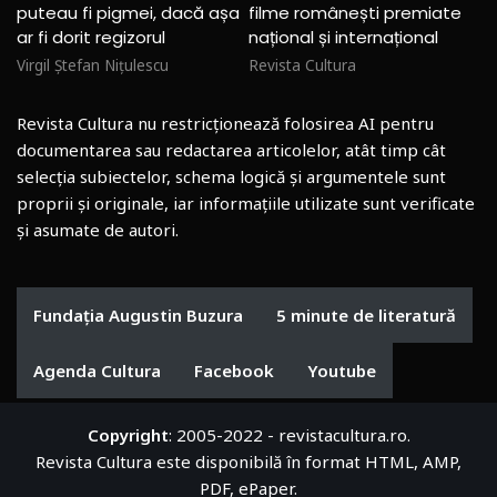
puteau fi pigmei, dacă așa
filme românești premiate
ar fi dorit regizorul
național și internațional
Virgil Ștefan Nițulescu
Revista Cultura
Revista Cultura nu restricționează folosirea AI pentru
documentarea sau redactarea articolelor, atât timp cât
selecția subiectelor, schema logică și argumentele sunt
proprii și originale, iar informațiile utilizate sunt verificate
și asumate de autori.
Fundația Augustin Buzura
5 minute de literatură
Agenda Cultura
Facebook
Youtube
Copyright
: 2005-2022 - revistacultura.ro.
Revista Cultura este disponibilă în format HTML, AMP,
PDF, ePaper.