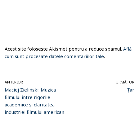
Acest site folosește Akismet pentru a reduce spamul.
Află
cum sunt procesate datele comentariilor tale
.
ANTERIOR
URMĂTOR
Maciej Zieliński: Muzica
Țar
filmului între rigorile
academice și claritatea
industriei filmului american