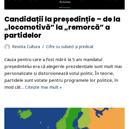
Candidații la președinție – de la
„locomotivă” la „remorcă” a
partidelor
Revista Cultura
Cifre cu subiect și predicat
Cauza pentru care a fost mărit la 5 ani mandatul
președintelui era că alegerile prezidențiale sunt mult mai
personalizate și distorsionează votul politic. În teorie,
partidele sunt votate pentru programele lor politice, în
mod cât…
Citește mai mult »