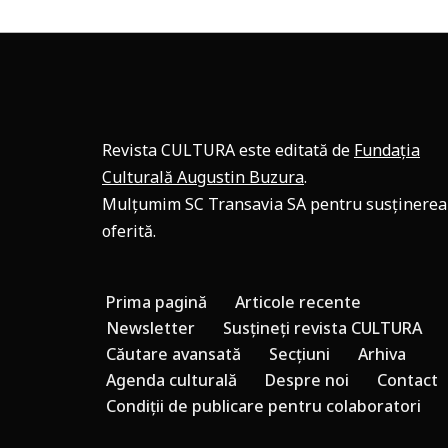
Revista CULTURA este editată de
Fundația
Culturală Augustin Buzura
.
Mulțumim SC Transavia SA pentru susținerea
oferită.
Prima pagină
Articole recente
Newsletter
Susțineți revista CULTURA
Căutare avansată
Secțiuni
Arhiva
Agenda culturală
Despre noi
Contact
Condiții de publicare pentru colaboratori