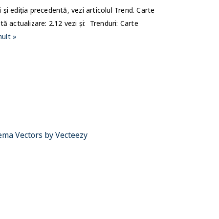
 și ediția precedentă, vezi articolul Trend. Carte
 actualizare: 2.12 vezi și: Trenduri: Carte
ult »