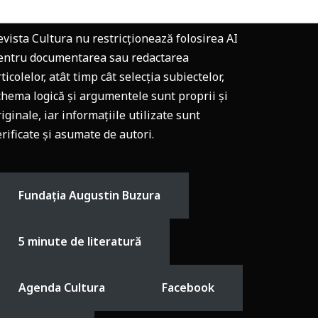
evista Cultura nu restricționează folosirea AI
entru documentarea sau redactarea
ticolelor, atât timp cât selecția subiectelor,
chema logică și argumentele sunt proprii și
riginale, iar informațiile utilizate sunt
erificate și asumate de autori.
Fundația Augustin Buzura
5 minute de literatură
Agenda Cultura
Facebook