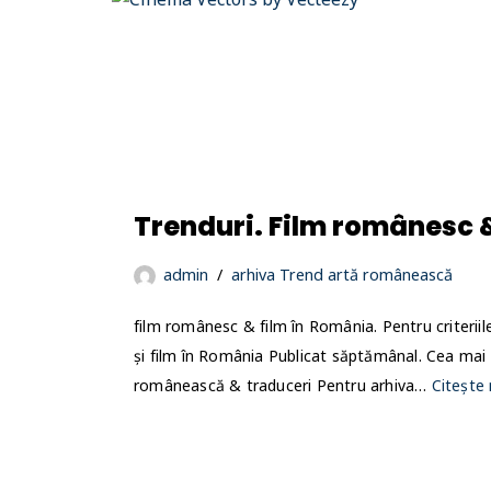
Trenduri. Film românesc &
admin
arhiva Trend artă românească
film românesc & film în România. Pentru criteriile 
și film în România Publicat săptămânal. Cea mai r
românească & traduceri Pentru arhiva…
Citește