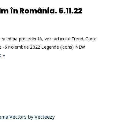
lm în România. 6.11.22
 și ediția precedentă, vezi articolul Trend. Carte
ie -6 noiembrie 2022 Legende (icons) NEW
t »