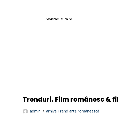
revistacultura.ro
Trenduri. Film românesc & fi
admin
arhiva Trend artă românească