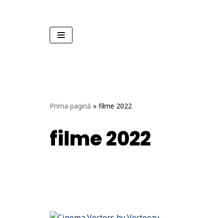
Sari
la
conținut
Prima pagină
»
filme 2022
filme 2022