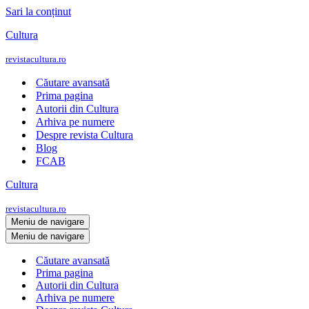
Sari la conținut
Cultura
revistacultura.ro
Căutare avansată
Prima pagina
Autorii din Cultura
Arhiva pe numere
Despre revista Cultura
Blog
FCAB
Cultura
revistacultura.ro
Meniu de navigare
Meniu de navigare
Căutare avansată
Prima pagina
Autorii din Cultura
Arhiva pe numere