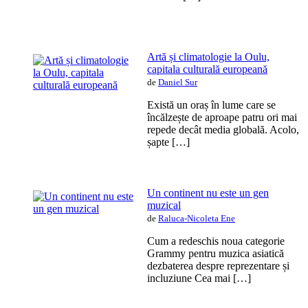
Artă și climatologie la Oulu,
capitala culturală europeană
de
Daniel Sur
Există un oraș în lume care se
încălzește de aproape patru ori mai
repede decât media globală. Acolo,
șapte […]
Un continent nu este un gen
muzical
de
Raluca-Nicoleta Ene
Cum a redeschis noua categorie
Grammy pentru muzica asiatică
dezbaterea despre reprezentare și
incluziune Cea mai […]