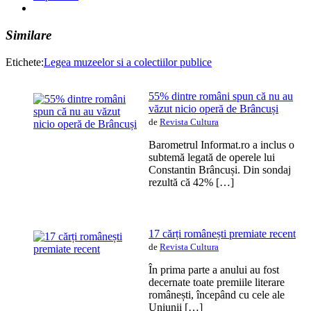
Similare
Etichete:
Legea muzeelor si a colectiilor publice
55% dintre români spun că nu au
văzut nicio operă de Brâncuși
de
Revista Cultura
Barometrul Informat.ro a inclus o
subtemă legată de operele lui
Constantin Brâncuși. Din sondaj
rezultă că 42% […]
17 cărți românești premiate recent
de
Revista Cultura
În prima parte a anului au fost
decernate toate premiile literare
românești, începând cu cele ale
Uniunii […]