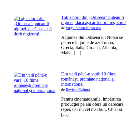
Toți actorii din „Odiseea” puteau fi
pigmei, dacă așa ar fi dorit regizorul
de
Virgil Ștefan Nițulescu
Acțiunea din Odiseea lui Nolan se
petrece în țările de azi Turcia,
Grecia, Italia, Croația, Albania,
Malta, […]
Din vară până-n vară: 10 filme
românești premiate național și
internațional
de
Revista Cultura
Pentru cinematografie, împărțirea
producției pe ani oferă un oarecare
reper, dar nu cel mai bun. Chiar și
[…]