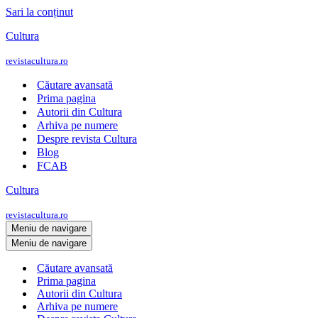
Sari la conținut
Cultura
revistacultura.ro
Căutare avansată
Prima pagina
Autorii din Cultura
Arhiva pe numere
Despre revista Cultura
Blog
FCAB
Cultura
revistacultura.ro
Meniu de navigare
Meniu de navigare
Căutare avansată
Prima pagina
Autorii din Cultura
Arhiva pe numere