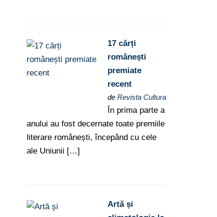
17 cărți
românești
premiate
recent
de
Revista Cultura
În prima parte a
anului au fost decernate toate premiile
literare românești, începând cu cele
ale Uniunii […]
Artă și