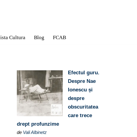
ista Cultura
Blog
FCAB
Efectul guru.
Despre Nae
Ionescu și
despre
obscuritatea
care trece
drept profunzime
de
Vali Albinetz