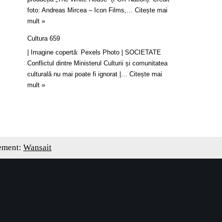
foto: Andreas Mircea – Icon Films,…
Citește mai
mult »
Cultura 659
| Imagine copertă: Pexels Photo | SOCIETATE
Conflictul dintre Ministerul Culturii și comunitatea
culturală nu mai poate fi ignorat |…
Citește mai
mult »
ement:
Wansait