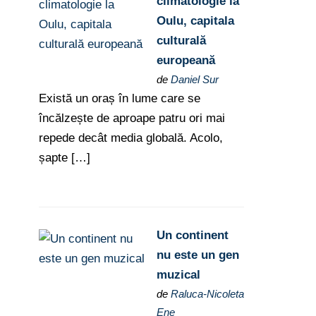
climatologie la
Oulu, capitala
culturală
europeană
de
Daniel Sur
Există un oraș în lume care se
încălzește de aproape patru ori mai
repede decât media globală. Acolo,
șapte […]
Un continent
nu este un gen
muzical
de
Raluca-Nicoleta
Ene