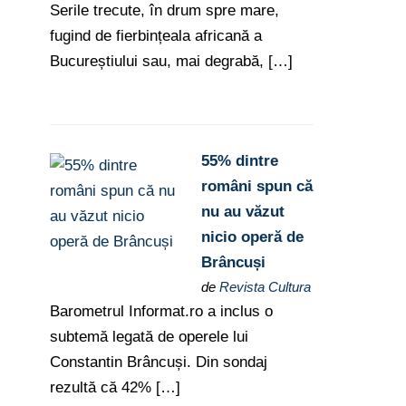
Serile trecute, în drum spre mare,
fugind de fierbințeala africană a
Bucureștiului sau, mai degrabă, […]
55% dintre
români spun că
nu au văzut
nicio operă de
Brâncuși
de
Revista Cultura
Barometrul Informat.ro a inclus o
subtemă legată de operele lui
Constantin Brâncuși. Din sondaj
rezultă că 42% […]