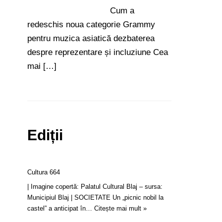
Cum a
redeschis noua categorie Grammy
pentru muzica asiatică dezbaterea
despre reprezentare și incluziune Cea
mai […]
Ediții
Cultura 664
| Imagine copertă: Palatul Cultural Blaj – sursa:
Municipiul Blaj | SOCIETATE Un „picnic nobil la
castel” a anticipat în…
Citește mai mult »