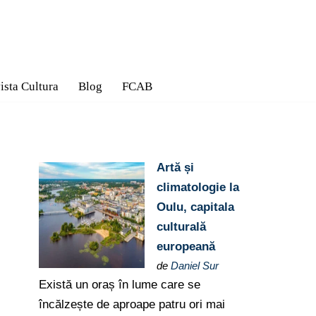
ista Cultura
Blog
FCAB
Artă și
climatologie la
Oulu, capitala
culturală
europeană
de
Daniel Sur
Există un oraș în lume care se
încălzește de aproape patru ori mai