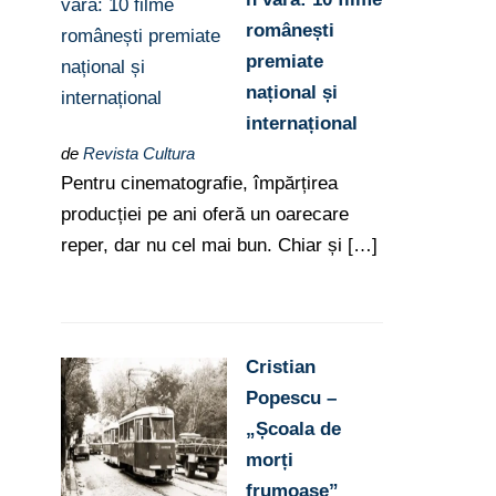
românești
premiate
național și
internațional
de
Revista Cultura
Pentru cinematografie, împărțirea
producției pe ani oferă un oarecare
reper, dar nu cel mai bun. Chiar și […]
Cristian
Popescu –
„Școala de
morți
frumoase”