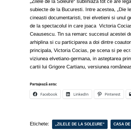
„Zilele de la Soleure“ subliniaza tot ce are lega
subiecte de la Bucuresti. Intre acestea, „Die l
cineasti documentaristi, trei elvetieni si unul
de la spectacolul in care joaca Victoria Cocias 
Ceausescu. Tin sa remarc succesul acestei d
arhiplina si cu participarea a doi dintre coautor
principala, Victoria Cocias, pe scena si pe ecr
viziunea elvetiano-germana, in asteptarea pri
cartii lui Grigore Cartianu, versiunea românea
Partajează asta:
Facebook
LinkedIn
Pinterest
Etichete:
„ZILELE DE LA SOLEURE“
CASA DE