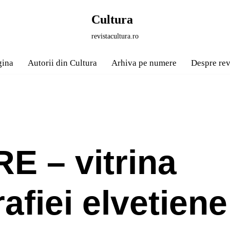
Cultura
revistacultura.ro
gina
Autorii din Cultura
Arhiva pe numere
Despre rev
 – vitrina
afiei elvetiene