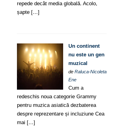
repede decât media globală. Acolo,
șapte […]
Un continent
nu este un gen
muzical
de
Raluca-Nicoleta
Ene
Cum a
redeschis noua categorie Grammy
pentru muzica asiatică dezbaterea
despre reprezentare și incluziune Cea
mai […]