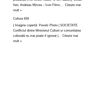
foto: Andreas Mircea – Icon Films,…
Citește mai
mult »
Cultura 659
| Imagine copertă: Pexels Photo | SOCIETATE
Conflictul dintre Ministerul Culturii și comunitatea
culturală nu mai poate fi ignorat |…
Citește mai
mult »