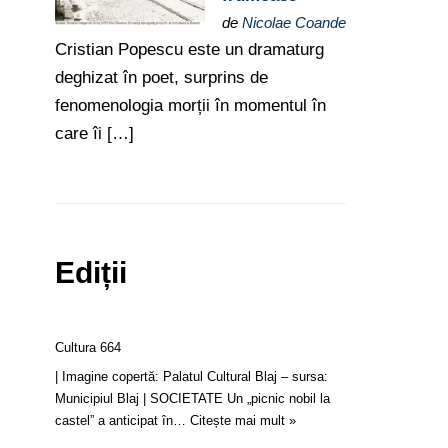
de
Nicolae Coande
Cristian Popescu este un dramaturg
deghizat în poet, surprins de
fenomenologia morții în momentul în
care îi […]
Ediții
Cultura 664
| Imagine copertă: Palatul Cultural Blaj – sursa:
Municipiul Blaj | SOCIETATE Un „picnic nobil la
castel” a anticipat în…
Citește mai mult »