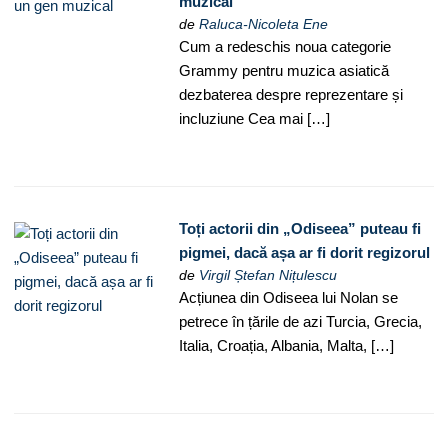
muzical
de
Raluca-Nicoleta Ene
Cum a redeschis noua categorie
Grammy pentru muzica asiatică
dezbaterea despre reprezentare și
incluziune Cea mai […]
Toți actorii din „Odiseea” puteau fi
pigmei, dacă așa ar fi dorit regizorul
de
Virgil Ștefan Nițulescu
Acțiunea din Odiseea lui Nolan se
petrece în țările de azi Turcia, Grecia,
Italia, Croația, Albania, Malta, […]