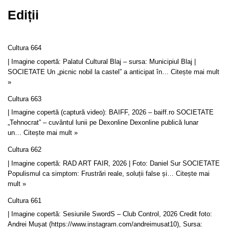
Ediții
Cultura 664
| Imagine copertă: Palatul Cultural Blaj – sursa: Municipiul Blaj |
SOCIETATE Un „picnic nobil la castel” a anticipat în…
Citește mai mult
»
Cultura 663
| Imagine copertă (captură video): BAIFF, 2026 – baiff.ro SOCIETATE
„Tehnocrat” – cuvântul lunii pe Dexonline Dexonline publică lunar
un…
Citește mai mult »
Cultura 662
| Imagine copertă: RAD ART FAIR, 2026 | Foto: Daniel Sur SOCIETATE
Populismul ca simptom: Frustrări reale, soluții false și…
Citește mai
mult »
Cultura 661
| Imagine copertă: Sesiunile SwordS – Club Control, 2026 Credit foto:
Andrei Mușat (https://www.instagram.com/andreimusat10), Sursa: