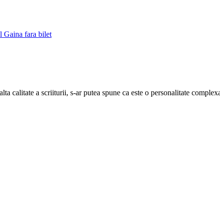
 Gaina fara bilet
”
ta calitate a scriiturii, s-ar putea spune ca este o personalitate complex