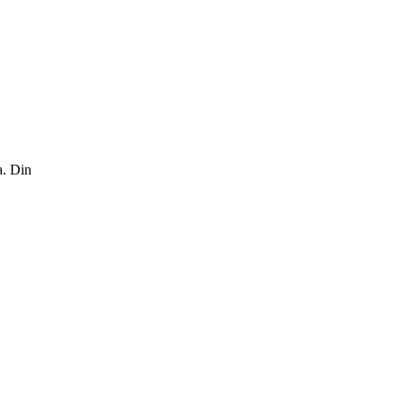
a. Din