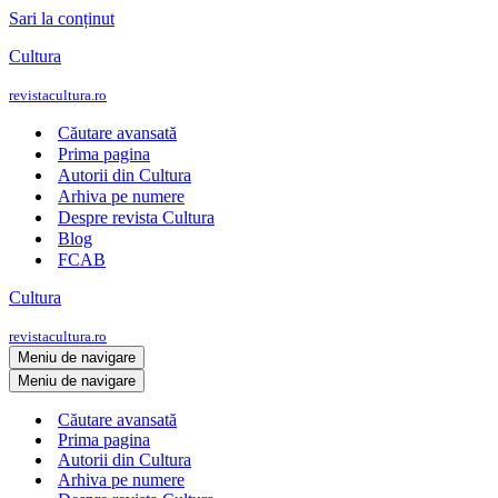
Sari la conținut
Cultura
revistacultura.ro
Căutare avansată
Prima pagina
Autorii din Cultura
Arhiva pe numere
Despre revista Cultura
Blog
FCAB
Cultura
revistacultura.ro
Meniu de navigare
Meniu de navigare
Căutare avansată
Prima pagina
Autorii din Cultura
Arhiva pe numere