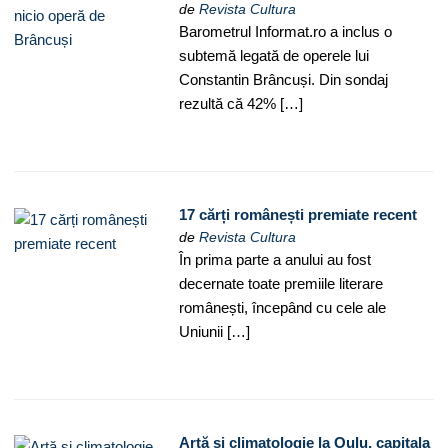
de
Revista Cultura
Barometrul Informat.ro a inclus o
subtemă legată de operele lui
Constantin Brâncuși. Din sondaj
rezultă că 42% […]
17 cărți românești premiate recent
de
Revista Cultura
În prima parte a anului au fost
decernate toate premiile literare
românești, începând cu cele ale
Uniunii […]
Artă și climatologie la Oulu, capitala