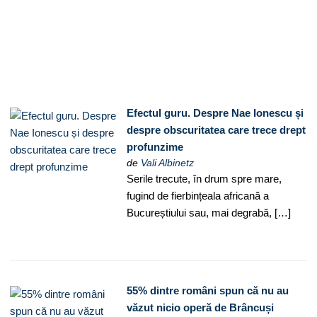
Efectul guru. Despre Nae Ionescu și
despre obscuritatea care trece drept
profunzime
de
Vali Albinetz
Serile trecute, în drum spre mare,
fugind de fierbințeala africană a
Bucureștiului sau, mai degrabă, […]
55% dintre români spun că nu au
văzut nicio operă de Brâncuși