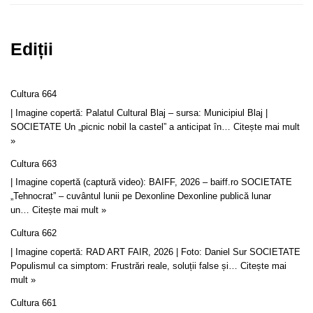
Ediții
Cultura 664
| Imagine copertă: Palatul Cultural Blaj – sursa: Municipiul Blaj |
SOCIETATE Un „picnic nobil la castel” a anticipat în…
Citește mai mult
»
Cultura 663
| Imagine copertă (captură video): BAIFF, 2026 – baiff.ro SOCIETATE
„Tehnocrat” – cuvântul lunii pe Dexonline Dexonline publică lunar
un…
Citește mai mult »
Cultura 662
| Imagine copertă: RAD ART FAIR, 2026 | Foto: Daniel Sur SOCIETATE
Populismul ca simptom: Frustrări reale, soluții false și…
Citește mai
mult »
Cultura 661