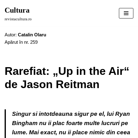
Cultura
Sari
revistacultura.ro
la
conținut
Autor:
Catalin Olaru
Apărut în nr. 259
Rarefiat: „Up in the Air“
de Jason Reitman
Singur si intotdeauna sigur pe el, lui Ryan
Bingham nu ii plac foarte multe lucruri pe
lume. Mai exact, nu ii place nimic din ceea