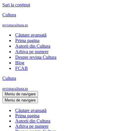
Sari la conținut
Cultura
revistacultura.ro
Căutare avansată
Prima pagina
Autorii din Cultura
Arhiva pe numere
Despre revista Cultura
Blog
FCAB
Cultura
revistacultura.ro
Meniu de navigare
Meniu de navigare
Căutare avansată
Prima pagina
Autorii din Cultura
Arhiva pe numere