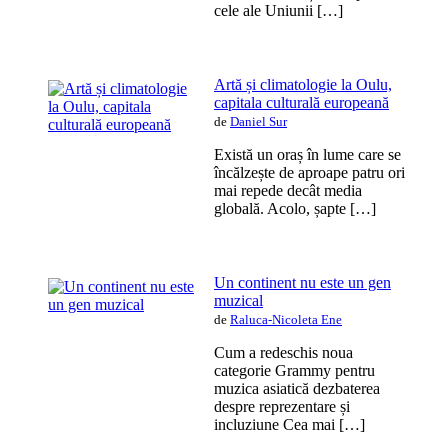
cele ale Uniunii […]
Artă și climatologie la Oulu,
capitala culturală europeană
de
Daniel Sur
Există un oraș în lume care se
încălzește de aproape patru ori
mai repede decât media
globală. Acolo, șapte […]
Un continent nu este un gen
muzical
de
Raluca-Nicoleta Ene
Cum a redeschis noua
categorie Grammy pentru
muzica asiatică dezbaterea
despre reprezentare și
incluziune Cea mai […]