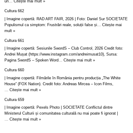
un…
Citește mai mult »
Cultura 662
| Imagine copertă: RAD ART FAIR, 2026 | Foto: Daniel Sur SOCIETATE
Populismul ca simptom: Frustrări reale, soluții false și…
Citește mai
mult »
Cultura 661
| Imagine copertă: Sesiunile SwordS – Club Control, 2026 Credit foto:
Andrei Mușat (https://www.instagram.com/andreimusat10), Sursa:
Pagina SwordS – Spoken Word…
Citește mai mult »
Cultura 660
| Imagine copertă: Filmările în România pentru producția „The White
House” (FOX Nation). Credit foto: Andreas Mircea – Icon Films,
…
Citește mai mult »
Cultura 659
| Imagine copertă: Pexels Photo | SOCIETATE Conflictul dintre
Ministerul Culturii și comunitatea culturală nu mai poate fi ignorat |
…
Citește mai mult »