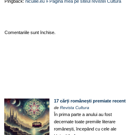
Pingback:
nicuilie.eu » Pagina mea pe siteul revistei Cultura
Comentariile sunt închise.
17 cărți românești premiate recent
de
Revista Cultura
În prima parte a anului au fost
decernate toate premiile literare
românești, începând cu cele ale