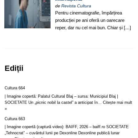
de
Revista Cultura
Pentru cinematografie, împărțirea
producției pe ani oferă un oarecare
reper, dar nu cel mai bun. Chiar și […]
Ediții
Cultura 664
| Imagine copertă: Palatul Cultural Blaj – sursa: Municipiul Blaj |
SOCIETATE Un „picnic nobil la castel” a anticipat în…
Citește mai mult
»
Cultura 663
| Imagine copertă (captură video): BAIFF, 2026 – baiff.ro SOCIETATE
„Tehnocrat” – cuvântul lunii pe Dexonline Dexonline publică lunar