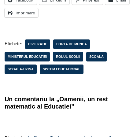
Facebook
LinkedIn
Pinterest
Email
Imprimare
Etichete:
CIVILIZATIE
FORTA DE MUNCA
MINISTERUL EDUCATIEI
ROLUL SCOLII
SCOALA
SCOALA-UZINA
SISTEM EDUCATIONAL
Un comentariu la „Oamenii, un rest
matematic al Educatiei”