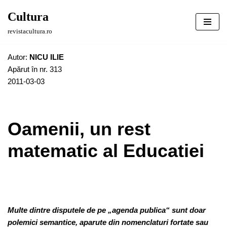
Cultura
Sari
revistacultura.ro
la
conținut
Autor:
NICU ILIE
Apărut în nr. 313
2011-03-03
Oamenii, un rest
matematic al Educatiei
Multe dintre disputele de pe „agenda publica“ sunt doar
polemici semantice, aparute din nomenclaturi fortate sau