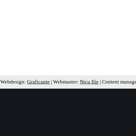
 Webdesign:
Graficante
| Webmaster:
Nicu Ilie
| Content manag