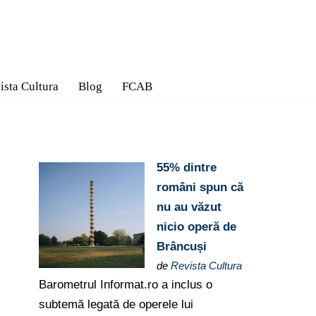
ista Cultura
Blog
FCAB
55% dintre
români spun că
nu au văzut
nicio operă de
Brâncuși
de
Revista Cultura
Barometrul Informat.ro a inclus o
subtemă legată de operele lui