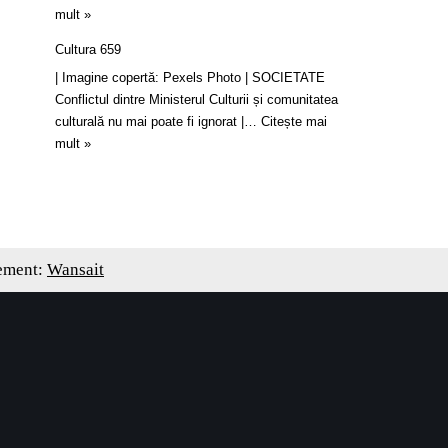
mult »
Cultura 659
| Imagine copertă: Pexels Photo | SOCIETATE
Conflictul dintre Ministerul Culturii și comunitatea
culturală nu mai poate fi ignorat |…
Citește mai
mult »
ement:
Wansait