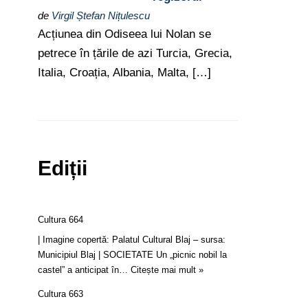
de
Virgil Ștefan Nițulescu
Acțiunea din Odiseea lui Nolan se
petrece în țările de azi Turcia, Grecia,
Italia, Croația, Albania, Malta, […]
Ediții
Cultura 664
| Imagine copertă: Palatul Cultural Blaj – sursa:
Municipiul Blaj | SOCIETATE Un „picnic nobil la
castel” a anticipat în…
Citește mai mult »
Cultura 663