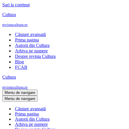
Sari la conținut
Cultura
revistacultura.ro
Căutare avansată
Prima pagina
Autorii din Cultura
Arhiva pe numere
Despre revista Cultura
Blog
FCAB
Cultura
revistacultura.ro
Meniu de navigare
Meniu de navigare
Căutare avansată
Prima pagina
Autorii din Cultura
Arhiva pe numere