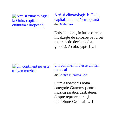
Artă și climatologie la Oulu,
capitala culturală europeană
de
Daniel Sur
Există un oraș în lume care se
încălzește de aproape patru ori
mai repede decât media
globală. Acolo, șapte […]
Un continent nu este un gen
muzical
de
Raluca-Nicoleta Ene
Cum a redeschis noua
categorie Grammy pentru
muzica asiatică dezbaterea
despre reprezentare și
incluziune Cea mai […]