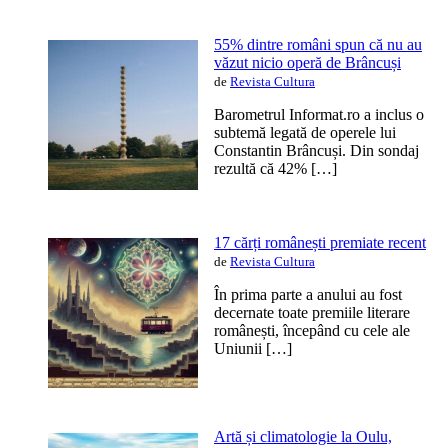
55% dintre români spun că nu au
văzut nicio operă de Brâncuși
de
Revista Cultura
Barometrul Informat.ro a inclus o
subtemă legată de operele lui
Constantin Brâncuși. Din sondaj
rezultă că 42% […]
17 cărți românești premiate recent
de
Revista Cultura
În prima parte a anului au fost
decernate toate premiile literare
românești, începând cu cele ale
Uniunii […]
Artă și climatologie la Oulu,