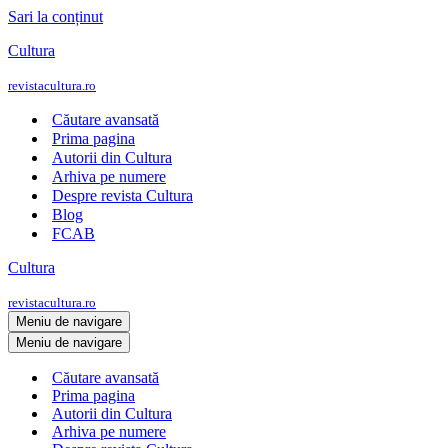
Sari la conținut
Cultura
revistacultura.ro
Căutare avansată
Prima pagina
Autorii din Cultura
Arhiva pe numere
Despre revista Cultura
Blog
FCAB
Cultura
revistacultura.ro
Meniu de navigare
Meniu de navigare
Căutare avansată
Prima pagina
Autorii din Cultura
Arhiva pe numere