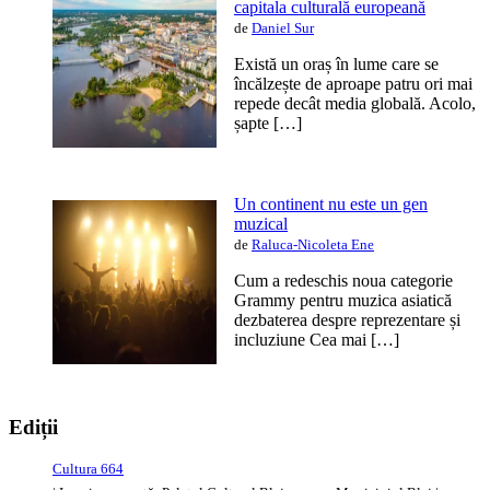
capitala culturală europeană
de
Daniel Sur
Există un oraș în lume care se
încălzește de aproape patru ori mai
repede decât media globală. Acolo,
șapte […]
Un continent nu este un gen
muzical
de
Raluca-Nicoleta Ene
Cum a redeschis noua categorie
Grammy pentru muzica asiatică
dezbaterea despre reprezentare și
incluziune Cea mai […]
Ediții
Cultura 664