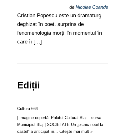
de
Nicolae Coande
Cristian Popescu este un dramaturg
deghizat în poet, surprins de
fenomenologia morții în momentul în
care îi […]
Ediții
Cultura 664
| Imagine copertă: Palatul Cultural Blaj – sursa:
Municipiul Blaj | SOCIETATE Un „picnic nobil la
castel” a anticipat în…
Citește mai mult »