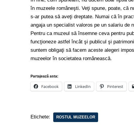
în muzeele româneşti. Veţi spune, poate, că nu
s-ar putea să aveţi dreptate. Numai că în prac
angaja un specialist valoros pe un salariu de 
Pentru ca muzeul să însemne ceva pentru publ
funcţioneze astfel încât şi publicul şi patrimon
suntem obligaţi să facem aceste alegeri impos
muzeelor în societatea românească.
Partajează asta:
Facebook
LinkedIn
Pinterest
Etichete:
ROSTUL MUZEELOR