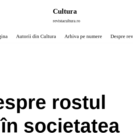
Cultura
revistacultura.ro
gina
Autorii din Cultura
Arhiva pe numere
Despre rev
spre rostul
în societatea