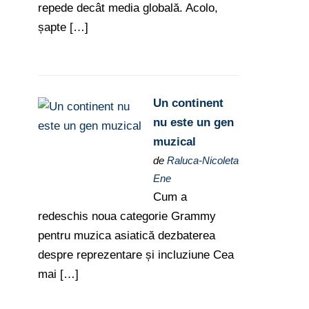
repede decât media globală. Acolo,
șapte […]
Un continent
nu este un gen
muzical
de
Raluca-Nicoleta
Ene
Cum a
redeschis noua categorie Grammy
pentru muzica asiatică dezbaterea
despre reprezentare și incluziune Cea
mai […]