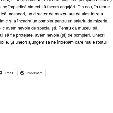
 ne împiedică nimeni să facem angajări. Din nou, în teorie
tică, adeseori, un director de muzeu are de ales între a
nimic şi a încadra un pompier pentru un salariu de mizerie.
ic avem nevoie de specialişti. Pentru ca muzeul să
iul să fie protejate, avem nevoie (şi) de pompieri. Uneori
ibile. Şi uneori ajungem să ne întrebăm care mai e rostul
Email
Imprimare