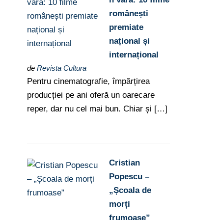
românești
premiate
național și
internațional
de
Revista Cultura
Pentru cinematografie, împărțirea
producției pe ani oferă un oarecare
reper, dar nu cel mai bun. Chiar și […]
Cristian
Popescu –
„Școala de
morți
frumoase”