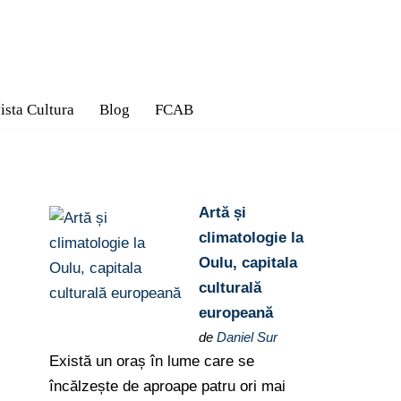
ista Cultura
Blog
FCAB
Artă și
climatologie la
Oulu, capitala
culturală
europeană
de
Daniel Sur
Există un oraș în lume care se
încălzește de aproape patru ori mai