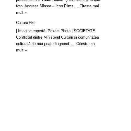
foto: Andreas Mircea – Icon Films,…
Citește mai
mult »
Cultura 659
| Imagine copertă: Pexels Photo | SOCIETATE
Conflictul dintre Ministerul Culturii și comunitatea
culturală nu mai poate fi ignorat |…
Citește mai
mult »