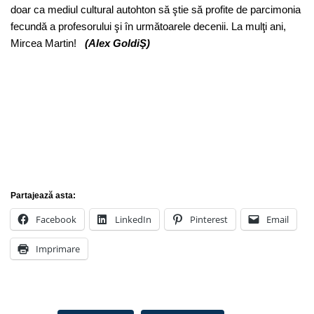
doar ca mediul cultural autohton să ştie să profite de parcimonia
fecundă a profesorului şi în următoarele decenii. La mulţi ani,
Mircea Martin!
(Alex GoldiŞ)
Partajează asta:
Facebook
LinkedIn
Pinterest
Email
Imprimare