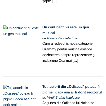
șapte […]
Un continent nu este un gen
muzical
de
Raluca-Nicoleta Ene
Cum a redeschis noua categorie
Grammy pentru muzica asiatică
dezbaterea despre reprezentare și
incluziune Cea mai […]
Toți actorii din „Odiseea” puteau fi
pigmei, dacă așa ar fi dorit regizorul
de
Virgil Ștefan Nițulescu
Acțiunea din Odiseea lui Nolan se