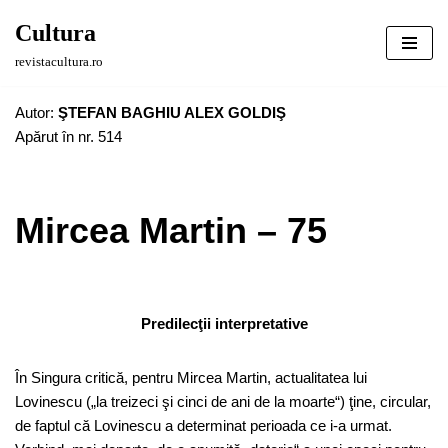
Cultura
Sari
revistacultura.ro
la
conținut
Autor:
ŞTEFAN BAGHIU ALEX GOLDIŞ
Apărut în nr. 514
Mircea Martin – 75
Predilecţii interpretative
În Singura critică, pentru Mircea Martin, actualitatea lui
Lovinescu („la treizeci şi cinci de ani de la moarte“) ţine, circular,
de faptul că Lovinescu a determinat perioada ce i-a urmat.