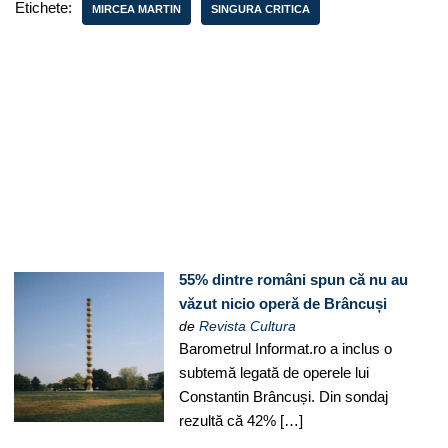
Etichete:
MIRCEA MARTIN
SINGURA CRITICA
55% dintre români spun că nu au
văzut nicio operă de Brâncuși
de
Revista Cultura
Barometrul Informat.ro a inclus o
subtemă legată de operele lui
Constantin Brâncuși. Din sondaj
rezultă că 42% […]