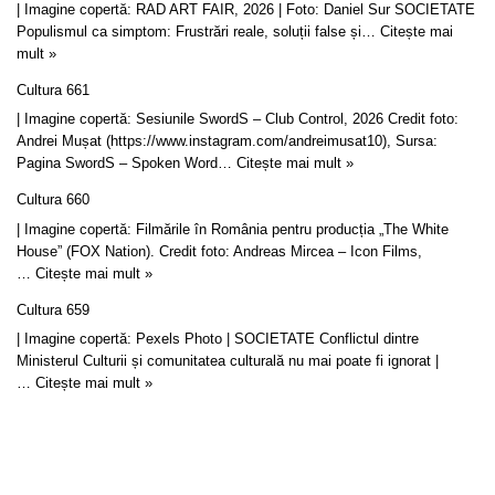
| Imagine copertă: RAD ART FAIR, 2026 | Foto: Daniel Sur SOCIETATE
Populismul ca simptom: Frustrări reale, soluții false și…
Citește mai
mult »
Cultura 661
| Imagine copertă: Sesiunile SwordS – Club Control, 2026 Credit foto:
Andrei Mușat (https://www.instagram.com/andreimusat10), Sursa:
Pagina SwordS – Spoken Word…
Citește mai mult »
Cultura 660
| Imagine copertă: Filmările în România pentru producția „The White
House” (FOX Nation). Credit foto: Andreas Mircea – Icon Films,
…
Citește mai mult »
Cultura 659
| Imagine copertă: Pexels Photo | SOCIETATE Conflictul dintre
Ministerul Culturii și comunitatea culturală nu mai poate fi ignorat |
…
Citește mai mult »