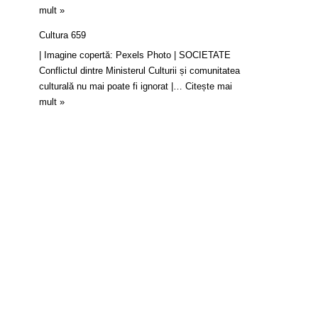
mult »
Cultura 659
| Imagine copertă: Pexels Photo | SOCIETATE
Conflictul dintre Ministerul Culturii și comunitatea
culturală nu mai poate fi ignorat |…
Citește mai
mult »