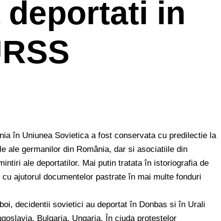
deportati in
URSS
ia în Uniunea Sovietica a fost conservata cu predilectie la
le ale germanilor din România, dar si asociatiile din
iri ale deportatilor. Mai putin tratata în istoriografia de
 cu ajutorul documentelor pastrate în mai multe fonduri
oi, decidentii sovietici au deportat în Donbas si în Urali
slavia, Bulgaria, Ungaria. În ciuda protestelor