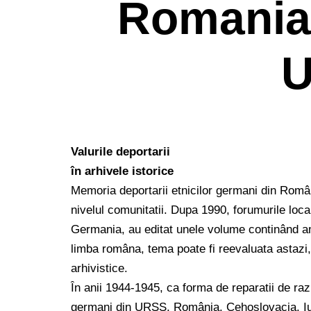
Romania 
Valurile deportarii
în arhivele istorice
Memoria deportarii etnicilor germani din Român
nivelul comunitatii. Dupa 1990, forumurile loca
Germania, au editat unele volume continând amint
limba româna, tema poate fi reevaluata astazi,
arhivistice.
În anii 1944-1945, ca forma de reparatii de razb
germani din URSS, România, Cehoslovacia, Iugo