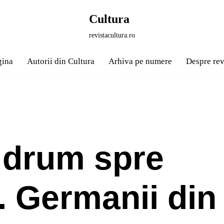
Cultura
revistacultura.ro
gina
Autorii din Cultura
Arhiva pe numere
Despre rev
 drum spre
). Germanii din