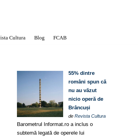
ista Cultura
Blog
FCAB
55% dintre
români spun că
nu au văzut
nicio operă de
Brâncuși
de
Revista Cultura
Barometrul Informat.ro a inclus o
subtemă legată de operele lui