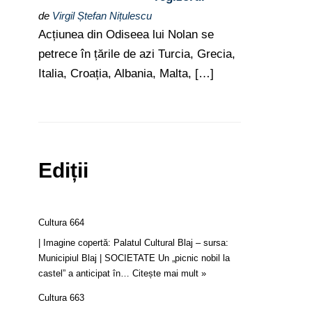
de
Virgil Ștefan Nițulescu
Acțiunea din Odiseea lui Nolan se
petrece în țările de azi Turcia, Grecia,
Italia, Croația, Albania, Malta, […]
Ediții
Cultura 664
| Imagine copertă: Palatul Cultural Blaj – sursa:
Municipiul Blaj | SOCIETATE Un „picnic nobil la
castel” a anticipat în…
Citește mai mult »
Cultura 663