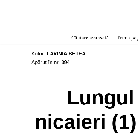
Sari
la
conținut
Căutare avansată
Prima pa
Autor:
LAVINIA BETEA
Apărut în nr. 394
Lungul
nicaieri (1