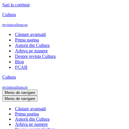
Sari la conținut
Cultura
revistacultura.ro
Căutare avansată
Prima pagina
Autorii din Cultura
Arhiva pe numere
Despre revista Cultura
Blog
FCAB
Cultura
revistacultura.ro
Meniu de navigare
Meniu de navigare
Căutare avansată
Prima pagina
Autorii din Cultura
Arhiva pe numere