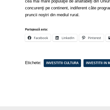
cea mai mare populaţie de analfabeţi din Uni
concurenţi pe continent, indiferent câte progr
pruncii noştri din mediul rural.
Partajează asta:
Facebook
LinkedIn
Pinterest
Etichete:
INVESTITII CULTURA
INVESTITII IN