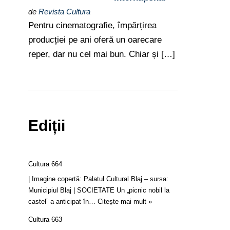
de
Revista Cultura
Pentru cinematografie, împărțirea
producției pe ani oferă un oarecare
reper, dar nu cel mai bun. Chiar și […]
Ediții
Cultura 664
| Imagine copertă: Palatul Cultural Blaj – sursa:
Municipiul Blaj | SOCIETATE Un „picnic nobil la
castel” a anticipat în…
Citește mai mult »
Cultura 663