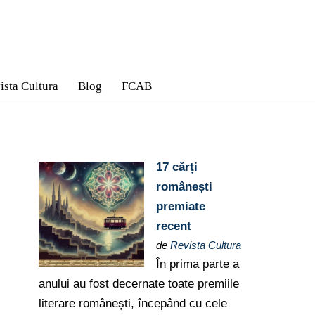
ista Cultura
Blog
FCAB
17 cărți
românești
premiate
recent
de
Revista Cultura
În prima parte a
anului au fost decernate toate premiile
literare românești, începând cu cele