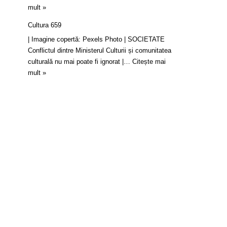
mult »
Cultura 659
| Imagine copertă: Pexels Photo | SOCIETATE
Conflictul dintre Ministerul Culturii și comunitatea
culturală nu mai poate fi ignorat |…
Citește mai
mult »