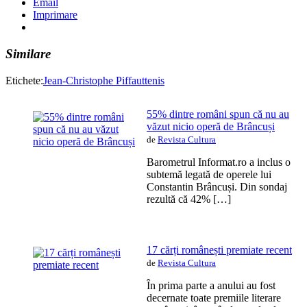
Email
Imprimare
Similare
Etichete:
Jean-Christophe Piffaut
tenis
55% dintre români spun că nu au
văzut nicio operă de Brâncuși
de
Revista Cultura
Barometrul Informat.ro a inclus o
subtemă legată de operele lui
Constantin Brâncuși. Din sondaj
rezultă că 42% […]
17 cărți românești premiate recent
de
Revista Cultura
În prima parte a anului au fost
decernate toate premiile literare