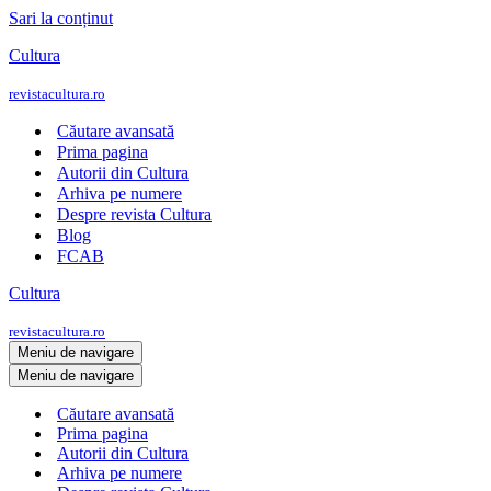
Sari la conținut
Cultura
revistacultura.ro
Căutare avansată
Prima pagina
Autorii din Cultura
Arhiva pe numere
Despre revista Cultura
Blog
FCAB
Cultura
revistacultura.ro
Meniu de navigare
Meniu de navigare
Căutare avansată
Prima pagina
Autorii din Cultura
Arhiva pe numere