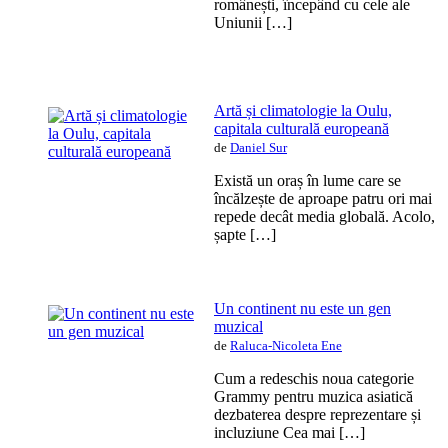
românești, începând cu cele ale
Uniunii […]
Artă și climatologie la Oulu,
capitala culturală europeană
de
Daniel Sur
Există un oraș în lume care se
încălzește de aproape patru ori mai
repede decât media globală. Acolo,
șapte […]
Un continent nu este un gen
muzical
de
Raluca-Nicoleta Ene
Cum a redeschis noua categorie
Grammy pentru muzica asiatică
dezbaterea despre reprezentare și
incluziune Cea mai […]