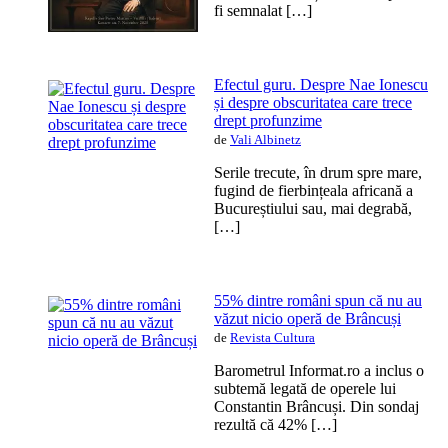
fi semnalat […]
Efectul guru. Despre Nae Ionescu
și despre obscuritatea care trece
drept profunzime
de
Vali Albinetz
Serile trecute, în drum spre mare,
fugind de fierbințeala africană a
Bucureștiului sau, mai degrabă,
[…]
55% dintre români spun că nu au
văzut nicio operă de Brâncuși
de
Revista Cultura
Barometrul Informat.ro a inclus o
subtemă legată de operele lui
Constantin Brâncuși. Din sondaj
rezultă că 42% […]