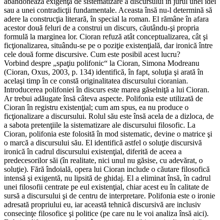
abandonează exigenţa de sistematizare a discursului în jurul unei idei
sau a unei contradicţii fundamentale. Aceasta însă nu-l determină să
adere la construcţia literară, în special la roman. El rămâne în afara
acestor două feluri de a construi un discurs, căutându-şi propria
formulă la marginea lor. Cioran refuză atât conceptualizarea, cât şi
ficţionalizarea, situându-se pe o poziţie existenţială, dar ironică între
cele două forme discursive. Cum este posibil acest lucru?
Vorbind despre „spaţiu polifonic“ la Cioran, Simona Modreanu
(Cioran, Oxus, 2003, p. 134) identifică, în fapt, soluţia şi arată în
acelaşi timp în ce constă originalitatea discursului cioranian.
Introducerea polifoniei în discurs este marea găselniţă a lui Cioran.
Ar trebui adăugate însă câteva aspecte. Polifonia este utilizată de
Cioran în registru existenţial; cum am spus, ea nu produce o
ficţionalizare a discursului. Rolul său este însă acela de a dizloca, de
a sabota pretenţiile la sistematizare ale discursului filosofic. La
Cioran, polifonia este folosită în mod sistematic, devine o matrice şi
o marcă a discursului său. El identifică astfel o soluţie discursivă
ironică în cadrul discursului existenţial, diferită de aceea a
predecesorilor săi (în realitate, nici unul nu găsise, cu adevărat, o
soluţie). Fără îndoială, opera lui Cioran include o căutare filosofică
intensă şi exigentă, nu lipsită de ghidaj. El a eliminat însă, în cadrul
unei filosofii centrate pe eul existenţial, chiar acest eu în calitate de
sursă a discursului şi de centru de interpretare. Polifonia este o ironie
adresată propriului eu, iar această tehnică discursivă are inclusiv
consecinţe filosofice şi politice (pe care nu le voi analiza însă aici).