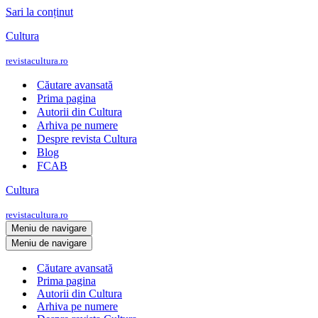
Sari la conținut
Cultura
revistacultura.ro
Căutare avansată
Prima pagina
Autorii din Cultura
Arhiva pe numere
Despre revista Cultura
Blog
FCAB
Cultura
revistacultura.ro
Meniu de navigare
Meniu de navigare
Căutare avansată
Prima pagina
Autorii din Cultura
Arhiva pe numere