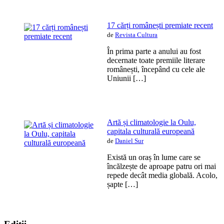
17 cărți românești premiate recent
de
Revista Cultura
În prima parte a anului au fost
decernate toate premiile literare
românești, începând cu cele ale
Uniunii […]
Artă și climatologie la Oulu,
capitala culturală europeană
de
Daniel Sur
Există un oraș în lume care se
încălzește de aproape patru ori mai
repede decât media globală. Acolo,
șapte […]