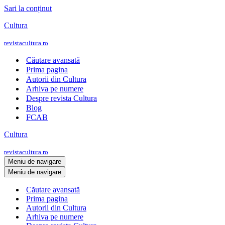
Sari la conținut
Cultura
revistacultura.ro
Căutare avansată
Prima pagina
Autorii din Cultura
Arhiva pe numere
Despre revista Cultura
Blog
FCAB
Cultura
revistacultura.ro
Meniu de navigare
Meniu de navigare
Căutare avansată
Prima pagina
Autorii din Cultura
Arhiva pe numere