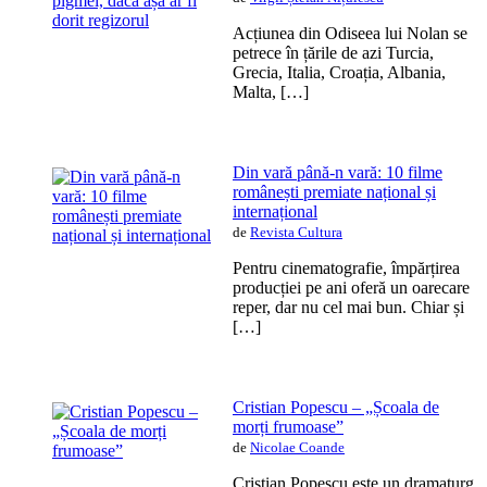
Acțiunea din Odiseea lui Nolan se
petrece în țările de azi Turcia,
Grecia, Italia, Croația, Albania,
Malta, […]
Din vară până-n vară: 10 filme
românești premiate național și
internațional
de
Revista Cultura
Pentru cinematografie, împărțirea
producției pe ani oferă un oarecare
reper, dar nu cel mai bun. Chiar și
[…]
Cristian Popescu – „Școala de
morți frumoase”
de
Nicolae Coande
Cristian Popescu este un dramaturg