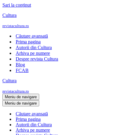
Sari la conținut
Cultura
revistacultura.ro
Căutare avansată
Prima pagina
Autorii din Cultura
Arhiva pe numere
Despre revista Cultura
Blog
FCAB
Cultura
revistacultura.ro
Meniu de navigare
Meniu de navigare
Căutare avansată
Prima pagina
Autorii din Cultura
Arhiva pe numere