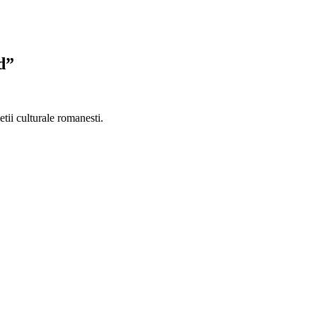
d”
tii culturale romanesti.