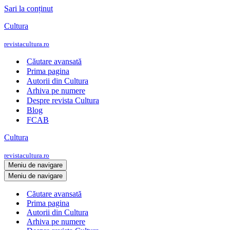
Sari la conținut
Cultura
revistacultura.ro
Căutare avansată
Prima pagina
Autorii din Cultura
Arhiva pe numere
Despre revista Cultura
Blog
FCAB
Cultura
revistacultura.ro
Meniu de navigare
Meniu de navigare
Căutare avansată
Prima pagina
Autorii din Cultura
Arhiva pe numere