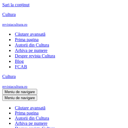
Sari la conținut
Cultura
revistacultura.ro
Căutare avansată
Prima pagina
Autorii din Cultura
Arhiva pe numere
Despre revista Cultura
Blog
FCAB
Cultura
revistacultura.ro
Meniu de navigare
Meniu de navigare
Căutare avansată
Prima pagina
Autorii din Cultura
Arhiva pe numere