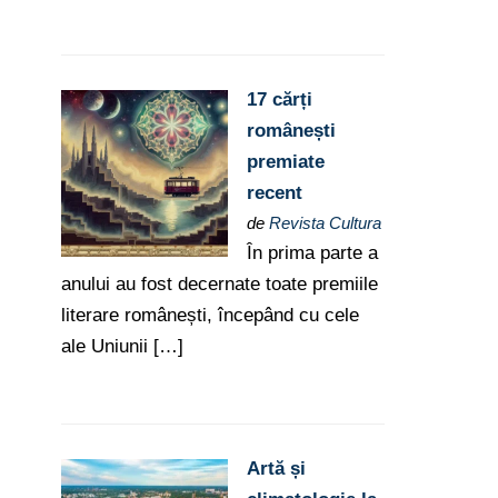
17 cărți
românești
premiate
recent
de
Revista Cultura
În prima parte a
anului au fost decernate toate premiile
literare românești, începând cu cele
ale Uniunii […]
Artă și