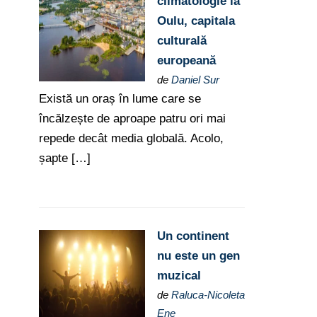
climatologie la
Oulu, capitala
culturală
europeană
de
Daniel Sur
Există un oraș în lume care se
încălzește de aproape patru ori mai
repede decât media globală. Acolo,
șapte […]
Un continent
nu este un gen
muzical
de
Raluca-Nicoleta
Ene