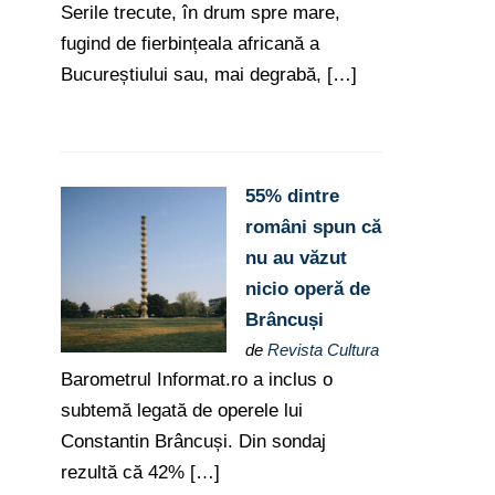
Serile trecute, în drum spre mare,
fugind de fierbințeala africană a
Bucureștiului sau, mai degrabă, […]
55% dintre
români spun că
nu au văzut
nicio operă de
Brâncuși
de
Revista Cultura
Barometrul Informat.ro a inclus o
subtemă legată de operele lui
Constantin Brâncuși. Din sondaj
rezultă că 42% […]