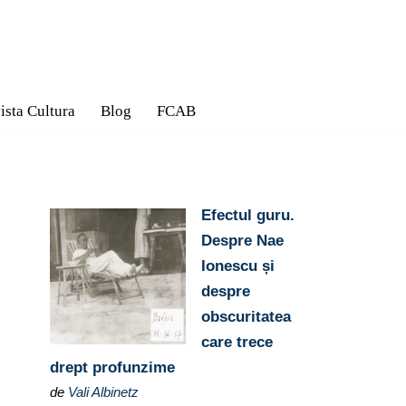
ista Cultura
Blog
FCAB
Efectul guru.
Despre Nae
Ionescu și
despre
obscuritatea
care trece
drept profunzime
de
Vali Albinetz