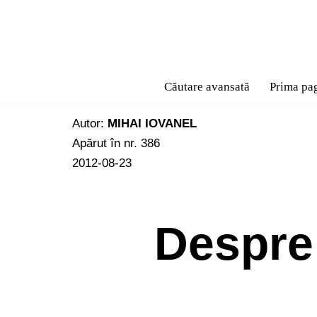
Sari
la
conținut
Căutare avansată
Prima pa
Autor:
MIHAI IOVANEL
Apărut în nr. 386
2012-08-23
Despre 