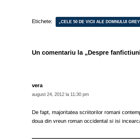
Etichete:
„CELE 50 DE VICII ALE DOMNULUI GREY
Un comentariu la „Despre fanfictiun
vera
august 24, 2012 la 11:30 pm
De fapt, majoritatea scriitorilor romani contemp
doua din vreun roman occidental si isi incearc