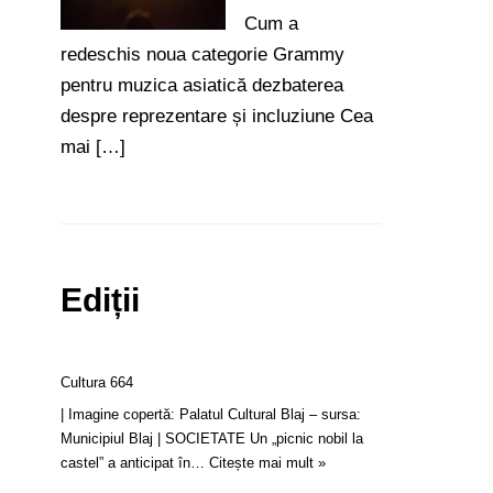
Cum a
redeschis noua categorie Grammy
pentru muzica asiatică dezbaterea
despre reprezentare și incluziune Cea
mai […]
Ediții
Cultura 664
| Imagine copertă: Palatul Cultural Blaj – sursa:
Municipiul Blaj | SOCIETATE Un „picnic nobil la
castel” a anticipat în…
Citește mai mult »