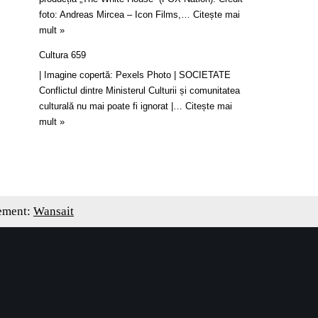
foto: Andreas Mircea – Icon Films,…
Citește mai
mult »
Cultura 659
| Imagine copertă: Pexels Photo | SOCIETATE
Conflictul dintre Ministerul Culturii și comunitatea
culturală nu mai poate fi ignorat |…
Citește mai
mult »
ement:
Wansait