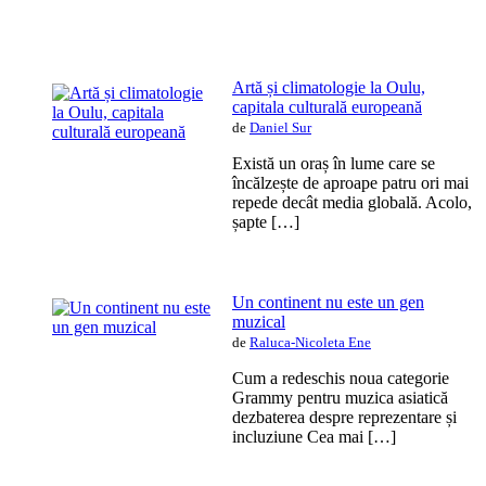
Artă și climatologie la Oulu,
capitala culturală europeană
de
Daniel Sur
Există un oraș în lume care se
încălzește de aproape patru ori mai
repede decât media globală. Acolo,
șapte […]
Un continent nu este un gen
muzical
de
Raluca-Nicoleta Ene
Cum a redeschis noua categorie
Grammy pentru muzica asiatică
dezbaterea despre reprezentare și
incluziune Cea mai […]