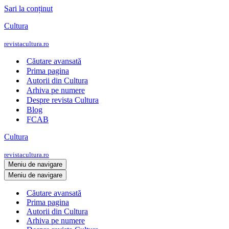
Sari la conținut
Cultura
revistacultura.ro
Căutare avansată
Prima pagina
Autorii din Cultura
Arhiva pe numere
Despre revista Cultura
Blog
FCAB
Cultura
revistacultura.ro
Meniu de navigare
Meniu de navigare
Căutare avansată
Prima pagina
Autorii din Cultura
Arhiva pe numere