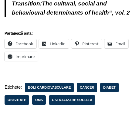
Transition:The cultural, social and
behavioural determinants of health“, vol. 2
Partajează asta:
Facebook
LinkedIn
Pinterest
Email
Imprimare
Etichete:
BOLI CARDIOVASCULARE
CANCER
DIABET
OBEZITATE
OMS
OSTRACIZARE SOCIALA