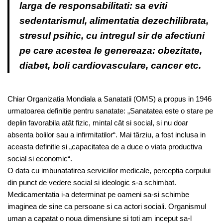
larga de responsabilitati: sa eviti
sedentarismul, alimentatia dezechilibrata,
stresul psihic, cu intregul sir de afectiuni
pe care acestea le genereaza: obezitate,
diabet, boli cardiovasculare, cancer etc.
Chiar Organizatia Mondiala a Sanatatii (OMS) a propus in 1946
urmatoarea definitie pentru sanatate: „Sanatatea este o stare pe
deplin favorabila atât fizic, mintal cât si social, si nu doar
absenta bolilor sau a infirmitatilor“. Mai târziu, a fost inclusa in
aceasta definitie si „capacitatea de a duce o viata productiva
social si economic“.
O data cu imbunatatirea serviciilor medicale, perceptia corpului
din punct de vedere social si ideologic s-a schimbat.
Medicamentatia i-a determinat pe oameni sa-si schimbe
imaginea de sine ca persoane si ca actori sociali. Organismul
uman a capatat o noua dimensiune si toti am inceput sa-l