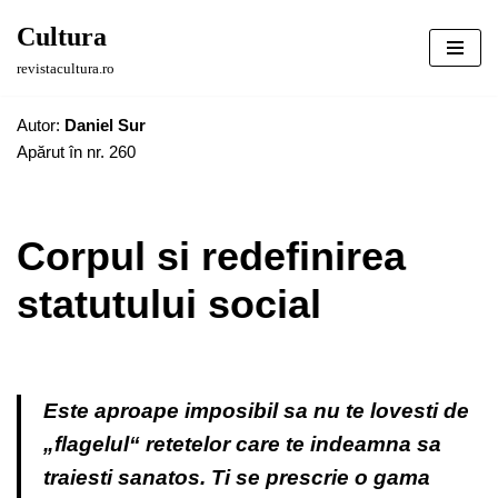
Cultura
Sari
revistacultura.ro
la
conținut
Autor:
Daniel Sur
Apărut în nr. 260
Corpul si redefinirea
statutului social
Este aproape imposibil sa nu te lovesti de
„flagelul“ retetelor care te indeamna sa
traiesti sanatos. Ti se prescrie o gama