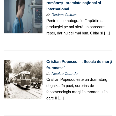
românești premiate național și
internațional
de
Revista Cultura
Pentru cinematografie, împărțirea
producției pe ani oferă un oarecare
reper, dar nu cel mai bun. Chiar și […]
Cristian Popescu – „Școala de morți
frumoase”
de
Nicolae Coande
Cristian Popescu este un dramaturg
deghizat în poet, surprins de
fenomenologia morții în momentul în
care îi […]