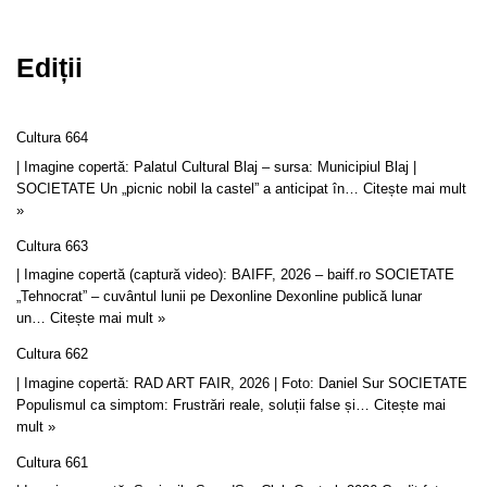
Ediții
Cultura 664
| Imagine copertă: Palatul Cultural Blaj – sursa: Municipiul Blaj |
SOCIETATE Un „picnic nobil la castel” a anticipat în…
Citește mai mult
»
Cultura 663
| Imagine copertă (captură video): BAIFF, 2026 – baiff.ro SOCIETATE
„Tehnocrat” – cuvântul lunii pe Dexonline Dexonline publică lunar
un…
Citește mai mult »
Cultura 662
| Imagine copertă: RAD ART FAIR, 2026 | Foto: Daniel Sur SOCIETATE
Populismul ca simptom: Frustrări reale, soluții false și…
Citește mai
mult »
Cultura 661