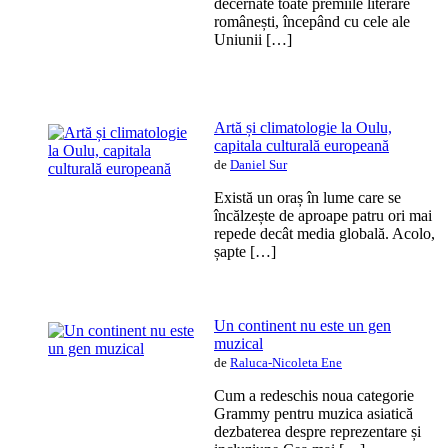
decernate toate premiile literare
românești, începând cu cele ale
Uniunii […]
Artă și climatologie la Oulu,
capitala culturală europeană
de
Daniel Sur
Există un oraș în lume care se
încălzește de aproape patru ori mai
repede decât media globală. Acolo,
șapte […]
Un continent nu este un gen
muzical
de
Raluca-Nicoleta Ene
Cum a redeschis noua categorie
Grammy pentru muzica asiatică
dezbaterea despre reprezentare și