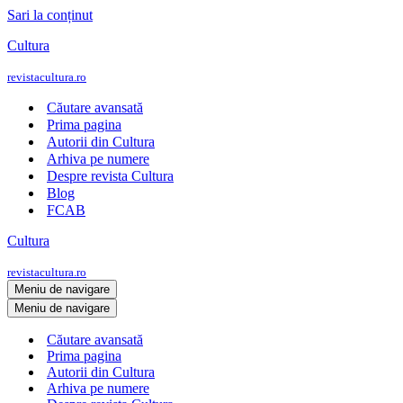
Sari la conținut
Cultura
revistacultura.ro
Căutare avansată
Prima pagina
Autorii din Cultura
Arhiva pe numere
Despre revista Cultura
Blog
FCAB
Cultura
revistacultura.ro
Meniu de navigare
Meniu de navigare
Căutare avansată
Prima pagina
Autorii din Cultura
Arhiva pe numere