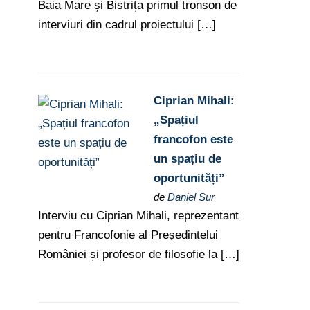
Baia Mare și Bistrița primul tronson de
interviuri din cadrul proiectului […]
Ciprian Mihali:
„Spațiul
francofon este
un spațiu de
oportunități”
de
Daniel Sur
Interviu cu Ciprian Mihali, reprezentant
pentru Francofonie al Președintelui
României și profesor de filosofie la […]