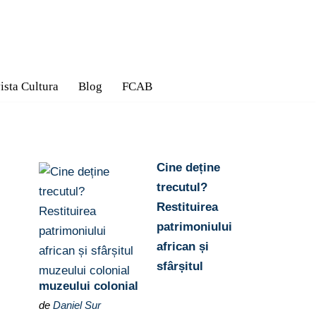
ista Cultura
Blog
FCAB
Cine deține
trecutul?
Restituirea
patrimoniului
african și
sfârșitul
muzeului colonial
de
Daniel Sur