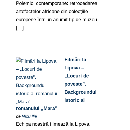
Polemici contemporane: retrocedarea
artefactelor africane din colecțiile
europene Într-un anumit tip de muzeu
[…]
Filmări la
Lipova –
„Locuri de
poveste”.
Backgroundul
istoric al
romanului „Mara”
de
Nicu Ilie
Echipa noastră filmează la Lipova,