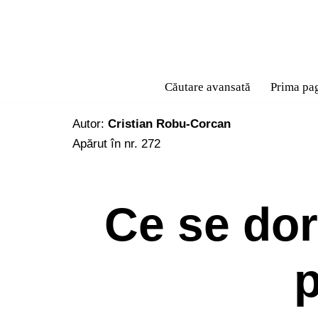
Sari
la
conținut
Căutare avansată
Prima pa
Autor:
Cristian Robu-Corcan
Apărut în nr. 272
Ce se dor
p