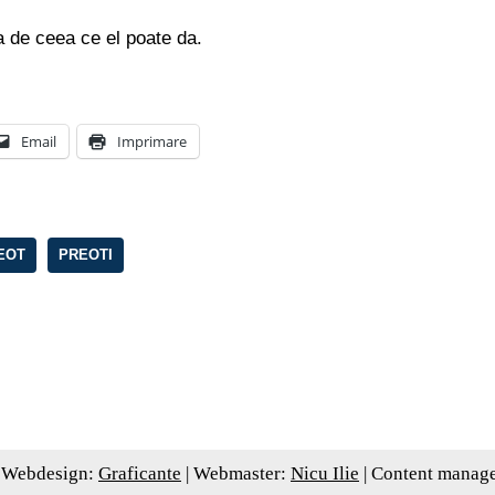
a de ceea ce el poate da.
Email
Imprimare
EOT
PREOTI
 Webdesign:
Graficante
| Webmaster:
Nicu Ilie
| Content manag