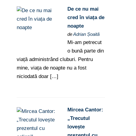
De ce nu mai
cred în viața de
noapte
de
Adrian Șoaită
Mi-am petrecut
o bună parte din
viață administrând cluburi. Pentru
mine, viața de noapte nu a fost
niciodată doar […]
Mircea Cantor:
„Trecutul
lovește
prezentul cu