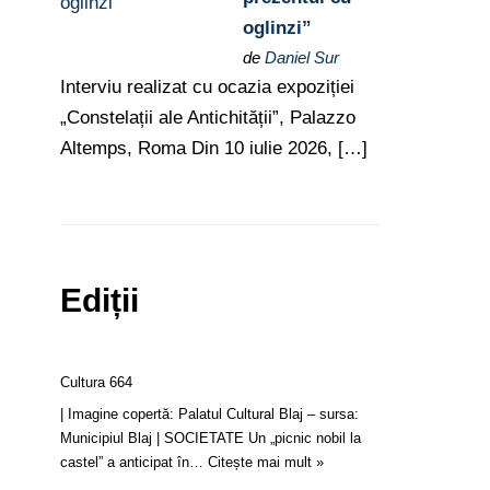
oglinzi”
de
Daniel Sur
Interviu realizat cu ocazia expoziției
„Constelații ale Antichității”, Palazzo
Altemps, Roma Din 10 iulie 2026, […]
Ediții
Cultura 664
| Imagine copertă: Palatul Cultural Blaj – sursa:
Municipiul Blaj | SOCIETATE Un „picnic nobil la
castel” a anticipat în…
Citește mai mult »