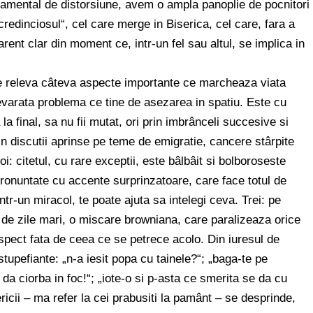
ndamental de distorsiune, avem o ampla panoplie de pocnitori
redinciosul“, cel care merge in Biserica, cel care, fara a
ent clar din moment ce, intr-un fel sau altul, se implica in
te releva câteva aspecte importante ce marcheaza viata
devarata problema ce tine de asezarea in spatiu. Este cu
la final, sa nu fii mutat, ori prin imbrânceli succesive si
prin discutii aprinse pe teme de emigratie, cancere stârpite
i: citetul, cu rare exceptii, este bâlbâit si bolboroseste
pronuntate cu accente surprinzatoare, care face totul de
r-un miracol, te poate ajuta sa intelegi ceva. Trei: pe
a de zile mari, o miscare browniana, care paralizeaza orice
espect fata de ceea ce se petrece acolo. Din iuresul de
stupefiante: „n-a iesit popa cu tainele?“; „baga-te pe
 da ciorba in foc!“; „iote-o si p-asta ce smerita se da cu
sericii – ma refer la cei prabusiti la pamânt – se desprinde,