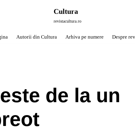
Cultura
revistacultura.ro
gina
Autorii din Cultura
Arhiva pe numere
Despre rev
este de la un
reot