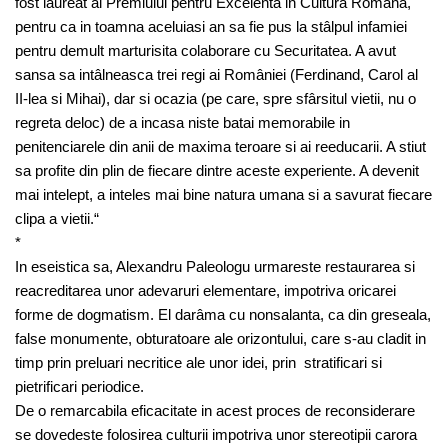
fost laureat al Premiului pentru Excelenta in Cultura Româna,
pentru ca in toamna aceluiasi an sa fie pus la stâlpul infamiei
pentru demult marturisita colaborare cu Securitatea. A avut
sansa sa intâlneasca trei regi ai României (Ferdinand, Carol al
II-lea si Mihai), dar si ocazia (pe care, spre sfârsitul vietii, nu o
regreta deloc) de a incasa niste batai memorabile in
penitenciarele din anii de maxima teroare si ai reeducarii. A stiut
sa profite din plin de fiecare dintre aceste experiente. A devenit
mai intelept, a inteles mai bine natura umana si a savurat fiecare
clipa a vietii.“
*
In eseistica sa, Alexandru Paleologu urmareste restaurarea si
reacreditarea unor adevaruri elementare, impotriva oricarei
forme de dogmatism. El darâma cu nonsalanta, ca din greseala,
false monumente, obturatoare ale orizontului, care s-au cladit in
timp prin preluari necritice ale unor idei, prin stratificari si
pietrificari periodice.
De o remarcabila eficacitate in acest proces de reconsiderare
se dovedeste folosirea culturii impotriva unor stereotipii carora