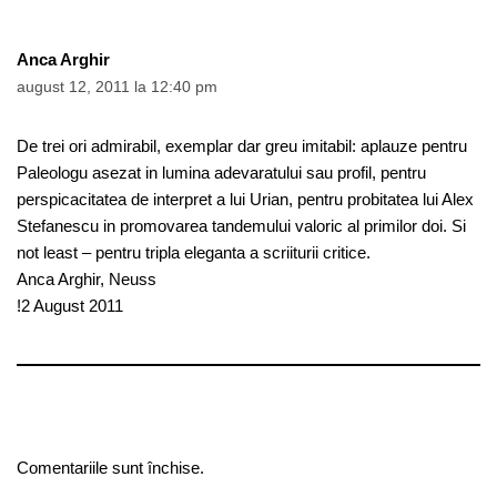
Anca Arghir
august 12, 2011 la 12:40 pm
De trei ori admirabil, exemplar dar greu imitabil: aplauze pentru
Paleologu asezat in lumina adevaratului sau profil, pentru
perspicacitatea de interpret a lui Urian, pentru probitatea lui Alex
Stefanescu in promovarea tandemului valoric al primilor doi. Si
not least – pentru tripla eleganta a scriiturii critice.
Anca Arghir, Neuss
!2 August 2011
Comentariile sunt închise.