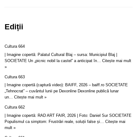
Ediții
Cultura 664
| Imagine copertă: Palatul Cultural Blaj – sursa: Municipiul Blaj |
SOCIETATE Un „picnic nobil la castel” a anticipat în…
Citește mai mult
»
Cultura 663
| Imagine copertă (captură video): BAIFF, 2026 – baiff.ro SOCIETATE
„Tehnocrat” – cuvântul lunii pe Dexonline Dexonline publică lunar
un…
Citește mai mult »
Cultura 662
| Imagine copertă: RAD ART FAIR, 2026 | Foto: Daniel Sur SOCIETATE
Populismul ca simptom: Frustrări reale, soluții false și…
Citește mai
mult »