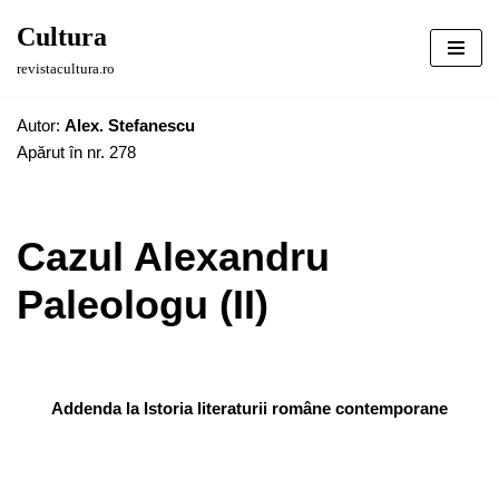
Cultura
Sari
revistacultura.ro
la
conținut
Autor:
Alex. Stefanescu
Apărut în nr. 278
Cazul Alexandru
Paleologu (II)
Addenda la Istoria literaturii române contemporane