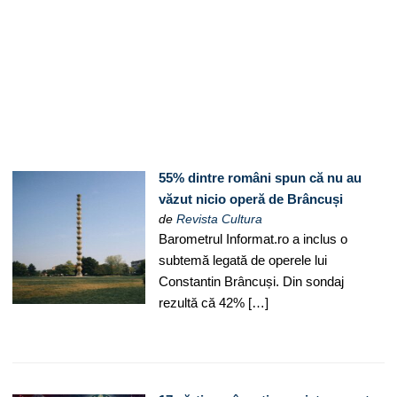
55% dintre români spun că nu au
văzut nicio operă de Brâncuși
de
Revista Cultura
Barometrul Informat.ro a inclus o
subtemă legată de operele lui
Constantin Brâncuși. Din sondaj
rezultă că 42% […]