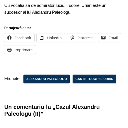
Cu vocatia sa de admirator lucid, Tudorel Urian este un
succesor al lui Alexandru Paleologu.
Partajează asta:
Facebook
LinkedIn
Pinterest
Email
Imprimare
Etichete:
ALEXANDRU PALEOLOGU
CARTE TUDOREL URIAN
Un comentariu la „Cazul Alexandru
Paleologu (II)”