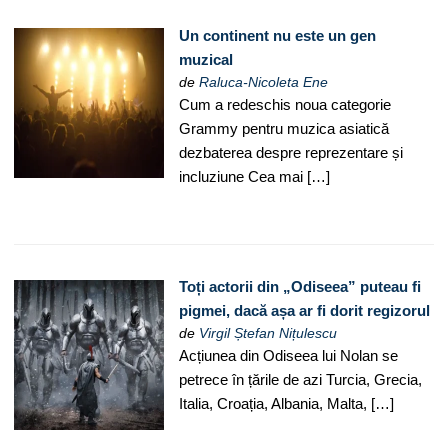
Un continent nu este un gen
muzical
de
Raluca-Nicoleta Ene
Cum a redeschis noua categorie
Grammy pentru muzica asiatică
dezbaterea despre reprezentare și
incluziune Cea mai […]
Toți actorii din „Odiseea” puteau fi
pigmei, dacă așa ar fi dorit regizorul
de
Virgil Ștefan Nițulescu
Acțiunea din Odiseea lui Nolan se
petrece în țările de azi Turcia, Grecia,
Italia, Croația, Albania, Malta, […]