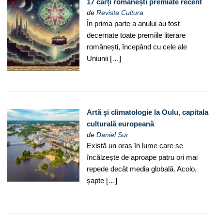
17 cărți românești premiate recent
de
Revista Cultura
În prima parte a anului au fost
decernate toate premiile literare
românești, începând cu cele ale
Uniunii […]
Artă și climatologie la Oulu, capitala
culturală europeană
de
Daniel Sur
Există un oraș în lume care se
încălzește de aproape patru ori mai
repede decât media globală. Acolo,
șapte […]