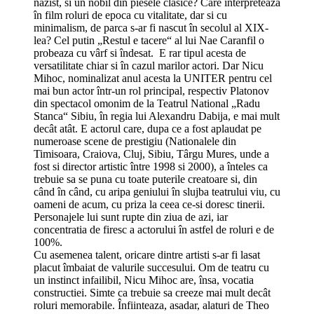
nazist, si un nobil din piesele clasice? Care interpreteaza
în film roluri de epoca cu vitalitate, dar si cu
minimalism, de parca s-ar fi nascut în secolul al XIX-
lea? Cel putin „Restul e tacere“ al lui Nae Caranfil o
probeaza cu vârf si îndesat. E rar tipul acesta de
versatilitate chiar si în cazul marilor actori. Dar Nicu
Mihoc, nominalizat anul acesta la UNITER pentru cel
mai bun actor într-un rol principal, respectiv Platonov
din spectacol omonim de la Teatrul National „Radu
Stanca“ Sibiu, în regia lui Alexandru Dabija, e mai mult
decât atât. E actorul care, dupa ce a fost aplaudat pe
numeroase scene de prestigiu (Nationalele din
Timisoara, Craiova, Cluj, Sibiu, Târgu Mures, unde a
fost si director artistic între 1998 si 2000), a înteles ca
trebuie sa se puna cu toate puterile creatoare si, din
când în când, cu aripa geniului în slujba teatrului viu, cu
oameni de acum, cu priza la ceea ce-si doresc tinerii.
Personajele lui sunt rupte din ziua de azi, iar
concentratia de firesc a actorului în astfel de roluri e de
100%.
Cu asemenea talent, oricare dintre artisti s-ar fi lasat
placut îmbaiat de valurile succesului. Om de teatru cu
un instinct infailibil, Nicu Mihoc are, însa, vocatia
constructiei. Simte ca trebuie sa creeze mai mult decât
roluri memorabile. Înfiinteaza, asadar, alaturi de Theo