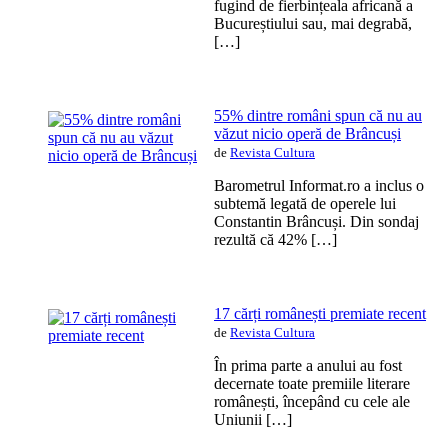
fugind de fierbințeala africană a
Bucureștiului sau, mai degrabă,
[…]
55% dintre români spun că nu au
văzut nicio operă de Brâncuși
de
Revista Cultura
Barometrul Informat.ro a inclus o
subtemă legată de operele lui
Constantin Brâncuși. Din sondaj
rezultă că 42% […]
17 cărți românești premiate recent
de
Revista Cultura
În prima parte a anului au fost
decernate toate premiile literare
românești, începând cu cele ale
Uniunii […]