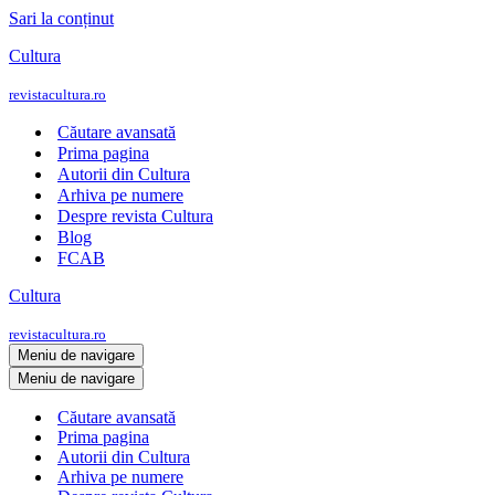
Sari la conținut
Cultura
revistacultura.ro
Căutare avansată
Prima pagina
Autorii din Cultura
Arhiva pe numere
Despre revista Cultura
Blog
FCAB
Cultura
revistacultura.ro
Meniu de navigare
Meniu de navigare
Căutare avansată
Prima pagina
Autorii din Cultura
Arhiva pe numere