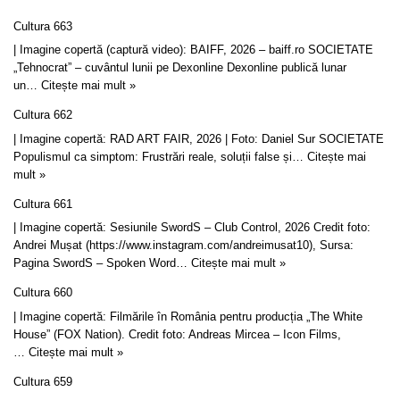
Cultura 663
| Imagine copertă (captură video): BAIFF, 2026 – baiff.ro SOCIETATE
„Tehnocrat” – cuvântul lunii pe Dexonline Dexonline publică lunar
un…
Citește mai mult »
Cultura 662
| Imagine copertă: RAD ART FAIR, 2026 | Foto: Daniel Sur SOCIETATE
Populismul ca simptom: Frustrări reale, soluții false și…
Citește mai
mult »
Cultura 661
| Imagine copertă: Sesiunile SwordS – Club Control, 2026 Credit foto:
Andrei Mușat (https://www.instagram.com/andreimusat10), Sursa:
Pagina SwordS – Spoken Word…
Citește mai mult »
Cultura 660
| Imagine copertă: Filmările în România pentru producția „The White
House” (FOX Nation). Credit foto: Andreas Mircea – Icon Films,
…
Citește mai mult »
Cultura 659