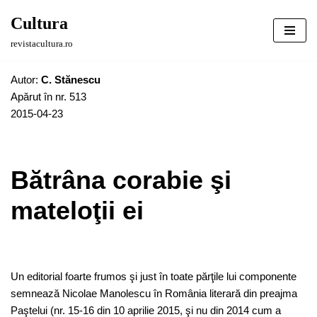
Cultura
Sari
revistacultura.ro
la
conținut
Autor:
C. Stănescu
Apărut în nr. 513
2015-04-23
Bătrâna corabie şi
mateloţii ei
Un editorial foarte frumos şi just în toate părţile lui componente
semnează Nicolae Manolescu în România literară din preajma
Paştelui (nr. 15-16 din 10 aprilie 2015, şi nu din 2014 cum a