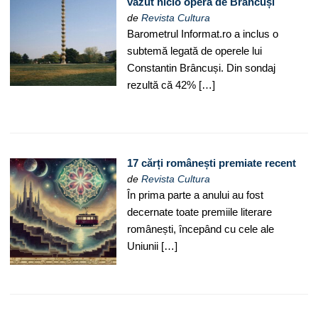
văzut nicio operă de Brâncuși
de
Revista Cultura
Barometrul Informat.ro a inclus o
subtemă legată de operele lui
Constantin Brâncuși. Din sondaj
rezultă că 42% […]
17 cărți românești premiate recent
de
Revista Cultura
În prima parte a anului au fost
decernate toate premiile literare
românești, începând cu cele ale
Uniunii […]