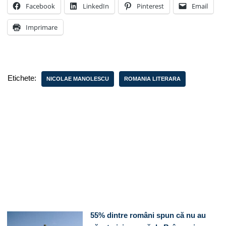
Facebook
LinkedIn
Pinterest
Email
Imprimare
Etichete:
NICOLAE MANOLESCU
ROMANIA LITERARA
55% dintre români spun că nu au