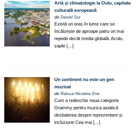
Artă și climatologie la Oulu, capitala
culturală europeană
de
Daniel Sur
Există un oraș în lume care se
încălzește de aproape patru ori mai
repede decât media globală. Acolo,
șapte […]
Un continent nu este un gen
muzical
de
Raluca-Nicoleta Ene
Cum a redeschis noua categorie
Grammy pentru muzica asiatică
dezbaterea despre reprezentare și
incluziune Cea mai […]