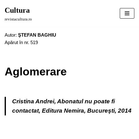
Cultura
Sari
revistacultura.ro
la
conținut
Autor:
ŞTEFAN BAGHIU
Apărut în nr. 519
Aglomerare
Cristina Andrei,
Abonatul nu poate fi
contactat,
Editura Nemira, Bucureşti, 2014