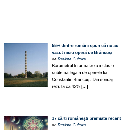
55% dintre români spun că nu au
văzut nicio operă de Brâncuși
de
Revista Cultura
Barometrul Informat.ro a inclus o
subtemă legată de operele lui
Constantin Brâncuși. Din sondaj
rezultă că 42% […]
17 cărți românești premiate recent
de
Revista Cultura