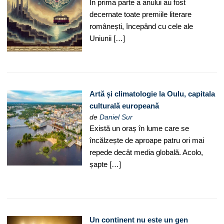
În prima parte a anului au fost
decernate toate premiile literare
românești, începând cu cele ale
Uniunii […]
Artă și climatologie la Oulu, capitala
culturală europeană
de
Daniel Sur
Există un oraș în lume care se
încălzește de aproape patru ori mai
repede decât media globală. Acolo,
șapte […]
Un continent nu este un gen