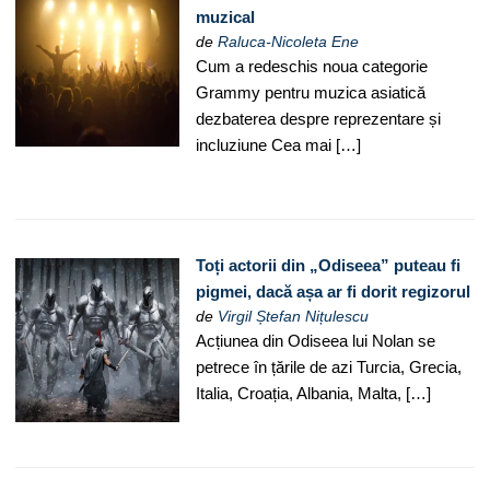
muzical
de
Raluca-Nicoleta Ene
Cum a redeschis noua categorie
Grammy pentru muzica asiatică
dezbaterea despre reprezentare și
incluziune Cea mai […]
Toți actorii din „Odiseea” puteau fi
pigmei, dacă așa ar fi dorit regizorul
de
Virgil Ștefan Nițulescu
Acțiunea din Odiseea lui Nolan se
petrece în țările de azi Turcia, Grecia,
Italia, Croația, Albania, Malta, […]