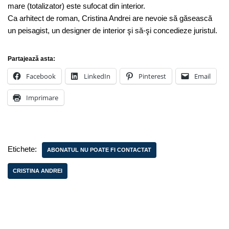
mare (totalizator) este sufocat din interior.
Ca arhitect de roman, Cristina Andrei are nevoie să găsească
un peisagist, un designer de interior şi să-şi concedieze juristul.
Partajează asta:
Facebook
LinkedIn
Pinterest
Email
Imprimare
Etichete:
ABONATUL NU POATE FI CONTACTAT
CRISTINA ANDREI