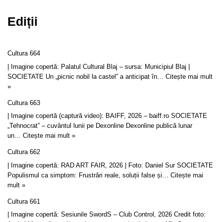
Ediții
Cultura 664
| Imagine copertă: Palatul Cultural Blaj – sursa: Municipiul Blaj |
SOCIETATE Un „picnic nobil la castel” a anticipat în…
Citește mai mult
»
Cultura 663
| Imagine copertă (captură video): BAIFF, 2026 – baiff.ro SOCIETATE
„Tehnocrat” – cuvântul lunii pe Dexonline Dexonline publică lunar
un…
Citește mai mult »
Cultura 662
| Imagine copertă: RAD ART FAIR, 2026 | Foto: Daniel Sur SOCIETATE
Populismul ca simptom: Frustrări reale, soluții false și…
Citește mai
mult »
Cultura 661
| Imagine copertă: Sesiunile SwordS – Club Control, 2026 Credit foto: