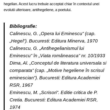
hegelian. Acest lucru trebuie acceptat chiar în contextul unei
evolutii ulterioare, antihegeliene, a poetului.
Bibliografie:
Calinescu, G. „Opera lui Eminescu“ (cap.
„Hegel“). Bucuresti: Editura Minerva, 1970
Calinescu, G. „Antihegelianismul lui
Eminescu“ în „Viata româneasca“ nr. 10/1933
Dima, Al. „Conceptul de literatura universala si
comparata“ (cap. „Motive hegeliene în scrisul
eminescian“). Bucuresti: Editura Academiei
RSR, 1967
Eminescu, M. „Scrisori“. Editie critica de P.
Cretia. Bucuresti: Editura Academiei RSR,
1974