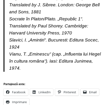
Translated by J. Sibree. London: George Bell
and Sons, 1881
Socrate în Platon/Plato. „Republic 1“.
Translated by Paul Shorey. Cambridge:
Harvard University Press, 1970
Slavici, I. „Amintiri“. Bucuresti: Editura Socec,
1924
Vianu, T. „Eminescu“ (cap. „Influenta lui Hegel
în cultura româna“). Iasi: Editura Junimea,
1974.
Partajează asta:
Facebook
LinkedIn
Pinterest
Email
Imprimare