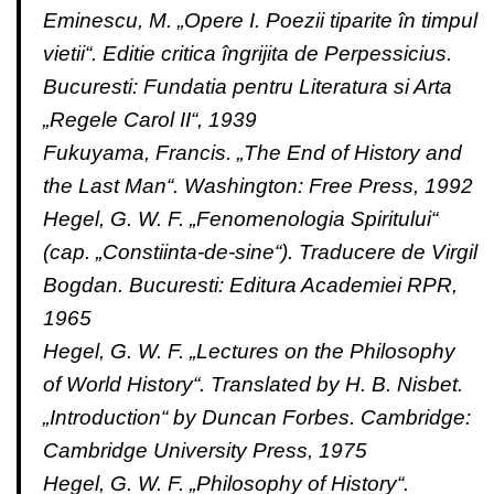
Eminescu, M. „Opere I. Poezii tiparite în timpul
vietii“. Editie critica îngrijita de Perpessicius.
Bucuresti: Fundatia pentru Literatura si Arta
„Regele Carol II“, 1939
Fukuyama, Francis. „The End of History and
the Last Man“. Washington: Free Press, 1992
Hegel, G. W. F. „Fenomenologia Spiritului“
(cap. „Constiinta-de-sine“). Traducere de Virgil
Bogdan. Bucuresti: Editura Academiei RPR,
1965
Hegel, G. W. F. „Lectures on the Philosophy
of World History“. Translated by H. B. Nisbet.
„Introduction“ by Duncan Forbes. Cambridge:
Cambridge University Press, 1975
Hegel, G. W. F. „Philosophy of History“.