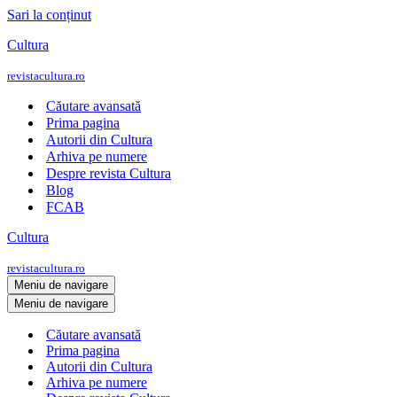
Sari la conținut
Cultura
revistacultura.ro
Căutare avansată
Prima pagina
Autorii din Cultura
Arhiva pe numere
Despre revista Cultura
Blog
FCAB
Cultura
revistacultura.ro
Meniu de navigare
Meniu de navigare
Căutare avansată
Prima pagina
Autorii din Cultura
Arhiva pe numere