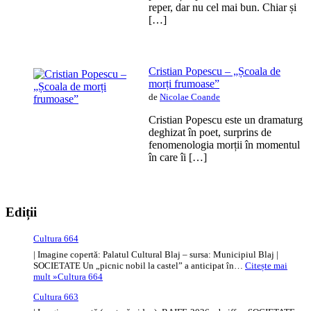
reper, dar nu cel mai bun. Chiar și
[…]
Cristian Popescu – „Școala de
morți frumoase”
de
Nicolae Coande
Cristian Popescu este un dramaturg
deghizat în poet, surprins de
fenomenologia morții în momentul
în care îi […]
Ediții
Cultura 664
| Imagine copertă: Palatul Cultural Blaj – sursa: Municipiul Blaj |
SOCIETATE Un „picnic nobil la castel” a anticipat în…
Citește mai
mult »
Cultura 664
Cultura 663