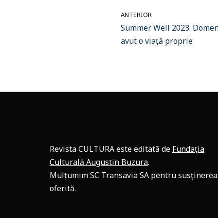
ANTERIOR
Summer Well 2023. Domeni
avut o viață proprie
Revista CULTURA este editată de
Fundația
Culturală Augustin Buzura
.
Mulțumim SC Transavia SA pentru susținerea
oferită.