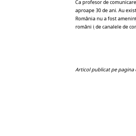
Ca profesor de comunicare s
aproape 30 de ani. Au exista
România nu a fost amenințat
români ṣi de canalele de co
Articol publicat pe pagina