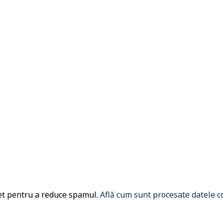
met pentru a reduce spamul.
Află cum sunt procesate datele c