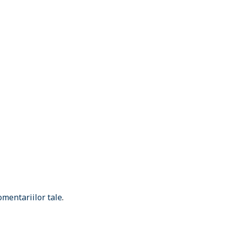
omentariilor tale
.