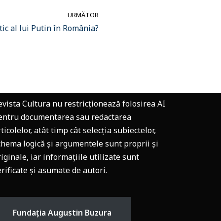
URMĂTOR
ic al lui Putin în România?
evista Cultura nu restricționează folosirea AI
entru documentarea sau redactarea
ticolelor, atât timp cât selecția subiectelor,
chema logică și argumentele sunt proprii și
riginale, iar informațiile utilizate sunt
erificate și asumate de autori.
Fundația Augustin Buzura