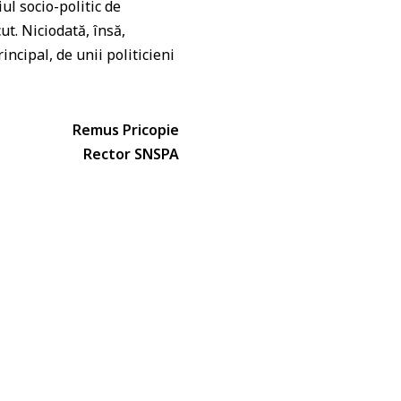
ul socio-politic de
ut. Niciodată, însă,
incipal, de unii politicieni
Remus Pricopie
Rector SNSPA