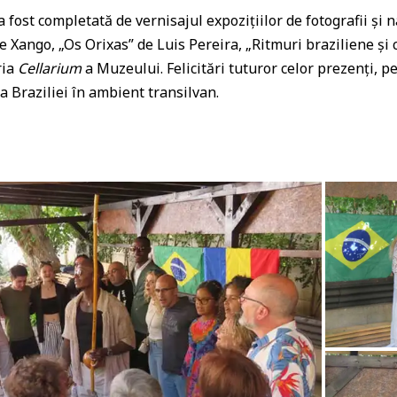
t completată de vernisajul expozițiilor de fotografii și n
 Xango, „Os Orixas” de Luis Pereira, „Ritmuri braziliene și 
ria
Cellarium
a Muzeului. Felicitări tuturor celor prezenți, p
ua Braziliei în ambient transilvan.