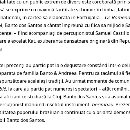
ialitate cu un public extrem de divers este coroborată prin 
să se exprime cu maximă facilitate și humor în limba „latinil
aționali, în cartea sa elaborată în Portugalia –
Os Romenos
i, Banto dos Santos a cântat împreună cu fiica sa mijlocie S
scenței – fiind acompaniați de percuționistul Samuel Castillo
 care a excelat Kat, exuberanta dansatoare originară din Re
a.
prezenți au participat la o degustare constând într-o del
reparată de familia Banto & Andreea. Pentru ca tacâmul să fi
espunzătoare aceleiași tradiții. Au urmat momente de comun
blé
, la care au participat numeroși spectatori – atât români, 
i africani ce studiază la Cluj. Banto dos Santos și-a asumat ro
 percuționist mânuind insolitul instrument
berimbau.
Prezen
alitatea poporului brazilian a continuat cu o briantă demon
bil Banto dos Santos.