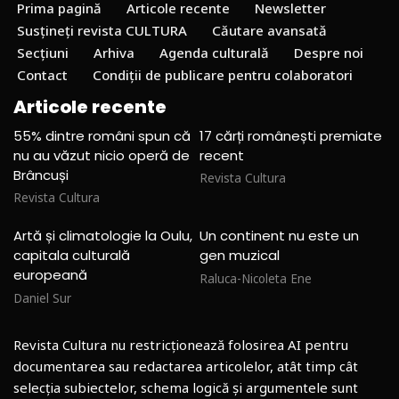
Prima pagină
Articole recente
Newsletter
Susțineți revista CULTURA
Căutare avansată
Secțiuni
Arhiva
Agenda culturală
Despre noi
Contact
Condiții de publicare pentru colaboratori
Articole recente
55% dintre români spun că
17 cărți românești premiate
nu au văzut nicio operă de
recent
Brâncuși
Revista Cultura
Revista Cultura
Artă și climatologie la Oulu,
Un continent nu este un
capitala culturală
gen muzical
europeană
Raluca-Nicoleta Ene
Daniel Sur
Revista Cultura nu restricționează folosirea AI pentru
documentarea sau redactarea articolelor, atât timp cât
selecția subiectelor, schema logică și argumentele sunt