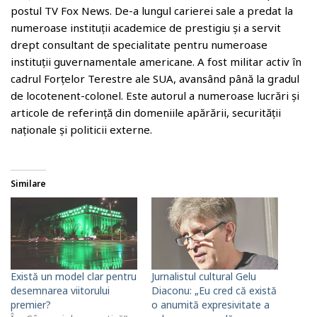
postul TV Fox News. De-a lungul carierei sale a predat la
numeroase instituții academice de prestigiu și a servit
drept consultant de specialitate pentru numeroase
instituții guvernamentale americane. A fost militar activ în
cadrul Forțelor Terestre ale SUA, avansând până la gradul
de locotenent-colonel. Este autorul a numeroase lucrări și
articole de referință din domeniile apărării, securității
naționale și politicii externe.
Similare
Există un model clar pentru
Jurnalistul cultural Gelu
desemnarea viitorului
Diaconu: „Eu cred că există
premier?
o anumită expresivitate a