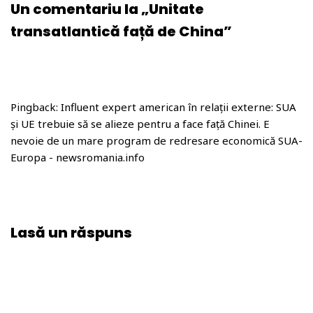
Un comentariu la „Unitate
transatlantică față de China”
Pingback: Influent expert american în relații externe: SUA
și UE trebuie să se alieze pentru a face față Chinei. E
nevoie de un mare program de redresare economică SUA-
Europa - newsromania.info
Lasă un răspuns