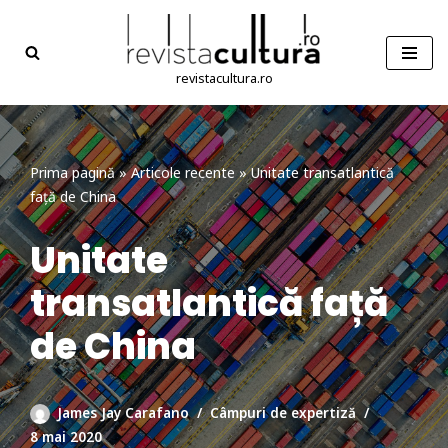
Sari
la
revistacultura.ro
conținut
Prima pagină
»
Articole recente
»
Unitate transatlantică
față de China
Unitate
transatlantică față
de China
James Jay Carafano
Câmpuri de expertiză
8 mai 2020