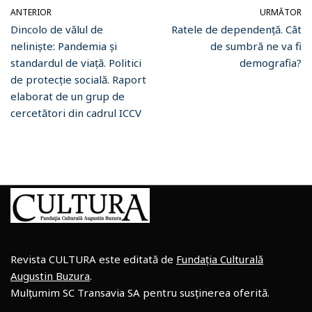
ANTERIOR
URMĂTOR
Dincolo de vălul de
Ratele de dependență. Cât
neliniște: Pandemia şi
de sumbră ne va fi
standardul de viaţă. Politici
demografia?
de protecţie socială. Raport
elaborat de un grup de
cercetători din cadrul ICCV
Revista CULTURA este editată de
Fundația Culturală
Augustin Buzura
.
Mulțumim SC Transavia SA pentru susținerea oferită.