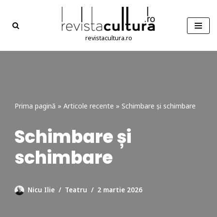
Sari
la
revistacultura.ro
conținut
Prima pagină
»
Articole recente
»
Schimbare și schimbare
Schimbare și
schimbare
Nicu Ilie
Teatru
2 martie 2026