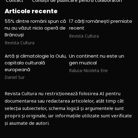
Contact
Condiții de publicare pentru colaboratori
Articole recente
55% dintre români spun că
17 cărți românești premiate
nu au văzut nicio operă de
recent
Brâncuși
Revista Cultura
Revista Cultura
Artă și climatologie la Oulu,
Un continent nu este un
capitala culturală
gen muzical
europeană
Raluca-Nicoleta Ene
Daniel Sur
Revista Cultura nu restricționează folosirea AI pentru
documentarea sau redactarea articolelor, atât timp cât
selecția subiectelor, schema logică și argumentele sunt
proprii și originale, iar informațiile utilizate sunt verificate
și asumate de autori.