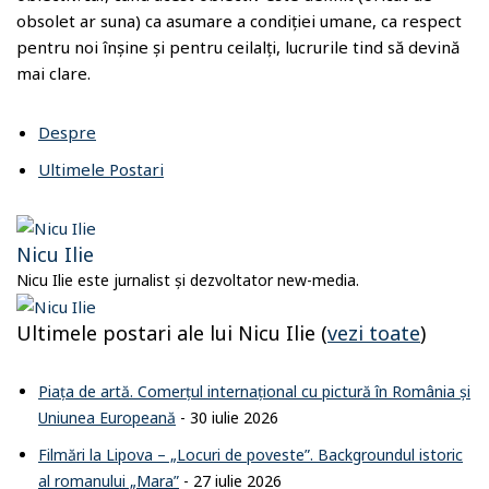
obsolet ar suna) ca asumare a condiției umane, ca respect
pentru noi înșine și pentru ceilalți, lucrurile tind să devină
mai clare.
Despre
Ultimele Postari
Nicu Ilie
Nicu Ilie este jurnalist și dezvoltator new-media.
Ultimele postari ale lui Nicu Ilie
(
vezi toate
)
Piața de artă. Comerțul internațional cu pictură în România și
Uniunea Europeană
- 30 iulie 2026
Filmări la Lipova – „Locuri de poveste”. Backgroundul istoric
al romanului „Mara”
- 27 iulie 2026