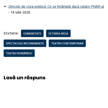
Dincolo de criza politică: Ce se întâmplă dacă ratăm PNRR-ul
- 16 iulie 2026
Etichete:
COMUNITATI
ISTORIA MICA
SPECTACOLE RECOMANDATE
TEATRU CONTEMPORAN
TEATRU ROMÂNESC
Lasă un răspuns