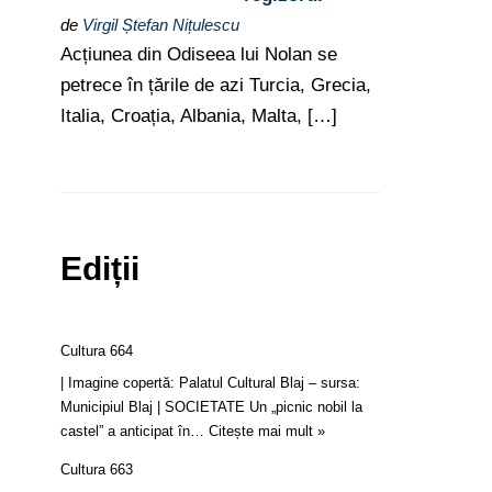
de
Virgil Ștefan Nițulescu
Acțiunea din Odiseea lui Nolan se
petrece în țările de azi Turcia, Grecia,
Italia, Croația, Albania, Malta, […]
Ediții
Cultura 664
| Imagine copertă: Palatul Cultural Blaj – sursa:
Municipiul Blaj | SOCIETATE Un „picnic nobil la
castel” a anticipat în…
Citește mai mult »
Cultura 663