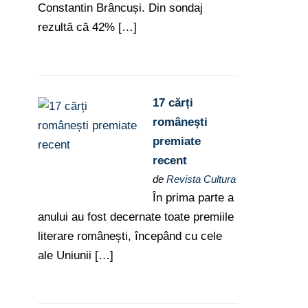
Constantin Brâncuși. Din sondaj
rezultă că 42% […]
17 cărți
românești
premiate
recent
de
Revista Cultura
În prima parte a
anului au fost decernate toate premiile
literare românești, începând cu cele
ale Uniunii […]