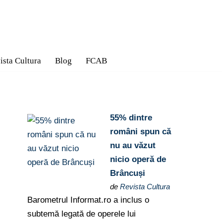
ista Cultura
Blog
FCAB
55% dintre
români spun că
nu au văzut
nicio operă de
Brâncuși
de
Revista Cultura
Barometrul Informat.ro a inclus o
subtemă legată de operele lui