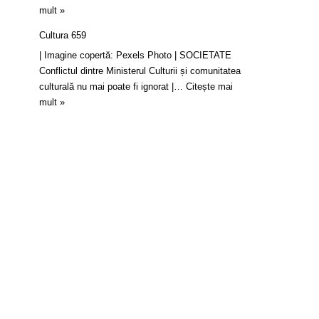
mult »
Cultura 659
| Imagine copertă: Pexels Photo | SOCIETATE
Conflictul dintre Ministerul Culturii și comunitatea
culturală nu mai poate fi ignorat |…
Citește mai
mult »