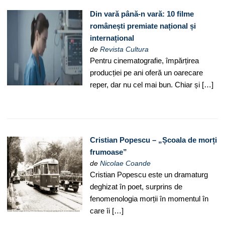
Din vară până-n vară: 10 filme
românești premiate național și
internațional
de
Revista Cultura
Pentru cinematografie, împărțirea
producției pe ani oferă un oarecare
reper, dar nu cel mai bun. Chiar și […]
Cristian Popescu – „Școala de morți
frumoase”
de
Nicolae Coande
Cristian Popescu este un dramaturg
deghizat în poet, surprins de
fenomenologia morții în momentul în
care îi […]