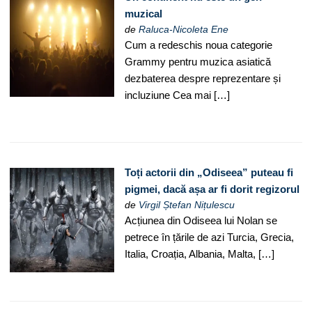
muzical
de
Raluca-Nicoleta Ene
Cum a redeschis noua categorie
Grammy pentru muzica asiatică
dezbaterea despre reprezentare și
incluziune Cea mai […]
Toți actorii din „Odiseea” puteau fi
pigmei, dacă așa ar fi dorit regizorul
de
Virgil Ștefan Nițulescu
Acțiunea din Odiseea lui Nolan se
petrece în țările de azi Turcia, Grecia,
Italia, Croația, Albania, Malta, […]