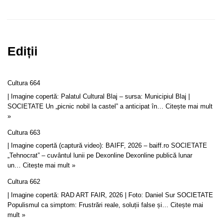
Ediții
Cultura 664
| Imagine copertă: Palatul Cultural Blaj – sursa: Municipiul Blaj |
SOCIETATE Un „picnic nobil la castel” a anticipat în…
Citește mai mult
»
Cultura 663
| Imagine copertă (captură video): BAIFF, 2026 – baiff.ro SOCIETATE
„Tehnocrat” – cuvântul lunii pe Dexonline Dexonline publică lunar
un…
Citește mai mult »
Cultura 662
| Imagine copertă: RAD ART FAIR, 2026 | Foto: Daniel Sur SOCIETATE
Populismul ca simptom: Frustrări reale, soluții false și…
Citește mai
mult »