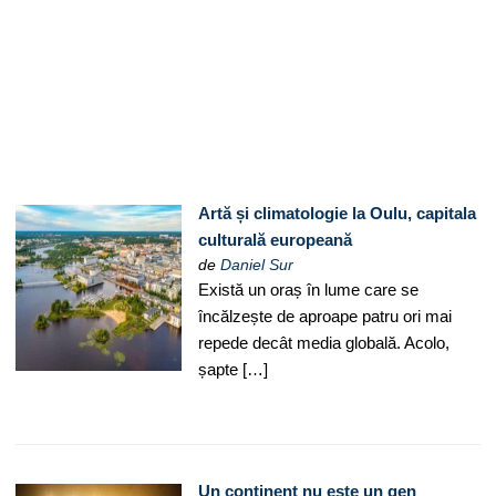
Artă și climatologie la Oulu, capitala
culturală europeană
de
Daniel Sur
Există un oraș în lume care se
încălzește de aproape patru ori mai
repede decât media globală. Acolo,
șapte […]
Un continent nu este un gen