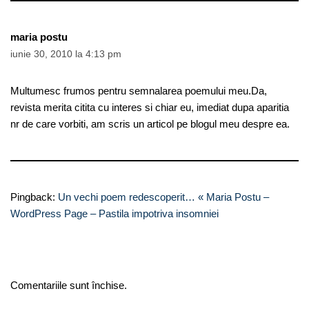
maria postu
iunie 30, 2010 la 4:13 pm
Multumesc frumos pentru semnalarea poemului meu.Da,
revista merita citita cu interes si chiar eu, imediat dupa aparitia
nr de care vorbiti, am scris un articol pe blogul meu despre ea.
Pingback:
Un vechi poem redescoperit… « Maria Postu –
WordPress Page – Pastila impotriva insomniei
Comentariile sunt închise.