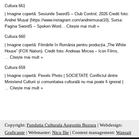
Cultura 661
| Imagine copertă: Sesiunile SwordS – Club Control, 2026 Credit foto:
Andrei Mușat (https://www.instagram.com/andreimusat10), Sursa:
Pagina SwordS – Spoken Word…
Citește mai mult »
Cultura 660
| Imagine copertă: Filmările în România pentru producția „The White
House” (FOX Nation). Credit foto: Andreas Mircea – Icon Films,
…
Citește mai mult »
Cultura 659
| Imagine copertă: Pexels Photo | SOCIETATE Conflictul dintre
Ministerul Culturii și comunitatea culturală nu mai poate fi ignorat |
…
Citește mai mult »
Copyright:
Fundatia Culturala Augustin Buzura
| Webdesign:
Graficante
| Webmaster:
Nicu Ilie
| Content management:
Wansait