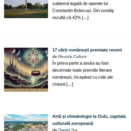
subtemă legată de operele lui
Constantin Brâncuși. Din sondaj
rezultă că 42% […]
17 cărți românești premiate recent
de
Revista Cultura
În prima parte a anului au fost
decernate toate premiile literare
românești, începând cu cele ale
Uniunii […]
Artă și climatologie la Oulu, capitala
culturală europeană
de
Daniel Sur