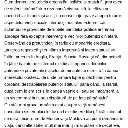
Cum domnul era „cheia organizării politice a statului“, ţara avea
de suferit intrând într-o rezonanţă distructivă, la câţiva ani –
uneori chiar în acelaşi an –, cu consecinţe grave asupra tuturor
aspectelor vieţii sociale interne şi mai ales externe, căci
schimburile provocate de luptele partidelor politice antrenau
aproape fără excepţie intervenţiile vecinilor puternici din afară.
Observând că pretutindeni în ţările cu monarhie ereditară,
„puterea regească şi cu dânsa împreună şi ideea statului se
întări, precum în Anglia, Franţa, Spania, Rusia şi că, dimpotrivă,
în ţările bazate pe sistemul electiv al impunerii domnilor,
„interesele private ale claselor dominante se ocrotiră în dauna
interesului obştesc, de unde urmară lupte şi dezbinări pentru
coroană, destrăbălarea puterilor statului, până când, la sfârşit,
după cum le era scris în cartea veşniciei, sau se întoarseră la
un sistem mai bun, sau dispărură de pe faţa pământului“.
Cu atât mai grave urmări a avut asupra vieţii româneşti
caricatura sistemului electiv (cel electiv-ereditar), încât istoricul
se miră chiar „cum de Muntenia şi Moldova au putut rămânea în
viaţă, când alte state, mult mai mari şi mai puternice decât ele,