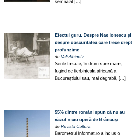
semnalat […]
Efectul guru. Despre Nae Ionescu și
despre obscuritatea care trece drept
profunzime
de
Vali Albinetz
Serile trecute, în drum spre mare,
fugind de fierbințeala africană a
Bucureștiului sau, mai degrabă, […]
55% dintre români spun că nu au
văzut nicio operă de Brâncuși
de
Revista Cultura
Barometrul Informat.ro a inclus o