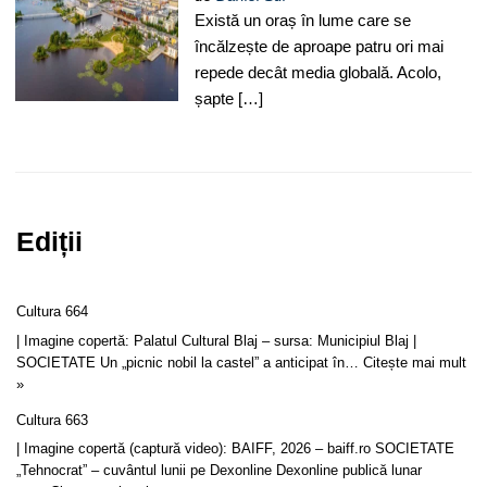
Există un oraș în lume care se
încălzește de aproape patru ori mai
repede decât media globală. Acolo,
șapte […]
Ediții
Cultura 664
| Imagine copertă: Palatul Cultural Blaj – sursa: Municipiul Blaj |
SOCIETATE Un „picnic nobil la castel” a anticipat în…
Citește mai mult
»
Cultura 663
| Imagine copertă (captură video): BAIFF, 2026 – baiff.ro SOCIETATE
„Tehnocrat” – cuvântul lunii pe Dexonline Dexonline publică lunar