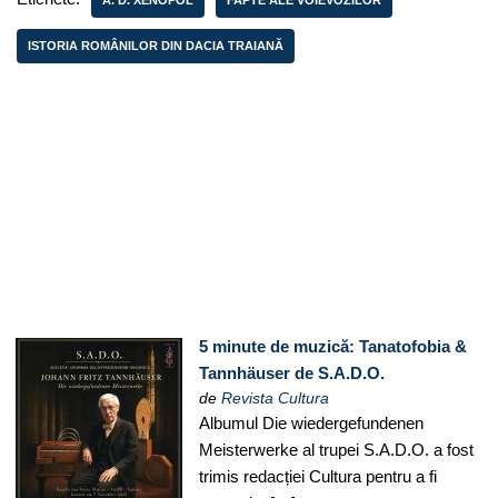
A. D. XENOPOL
FAPTE ALE VOIEVOZILOR
ISTORIA ROMÂNILOR DIN DACIA TRAIANĂ
5 minute de muzică: Tanatofobia &
Tannhäuser de S.A.D.O.
de
Revista Cultura
Albumul Die wiedergefundenen
Meisterwerke al trupei S.A.D.O. a fost
trimis redacției Cultura pentru a fi