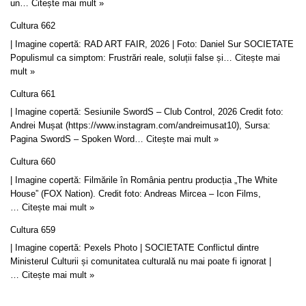
un…
Citește mai mult »
Cultura 662
| Imagine copertă: RAD ART FAIR, 2026 | Foto: Daniel Sur SOCIETATE
Populismul ca simptom: Frustrări reale, soluții false și…
Citește mai
mult »
Cultura 661
| Imagine copertă: Sesiunile SwordS – Club Control, 2026 Credit foto:
Andrei Mușat (https://www.instagram.com/andreimusat10), Sursa:
Pagina SwordS – Spoken Word…
Citește mai mult »
Cultura 660
| Imagine copertă: Filmările în România pentru producția „The White
House” (FOX Nation). Credit foto: Andreas Mircea – Icon Films,
…
Citește mai mult »
Cultura 659
| Imagine copertă: Pexels Photo | SOCIETATE Conflictul dintre
Ministerul Culturii și comunitatea culturală nu mai poate fi ignorat |
…
Citește mai mult »