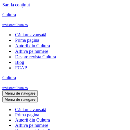
Sari la conținut
Cultura
revistacultura.ro
Căutare avansată
Prima pagina
Autorii din Cultura
Arhiva pe numere
Despre revista Cultura
Blog
FCAB
Cultura
revistacultura.ro
Meniu de navigare
Meniu de navigare
Căutare avansată
Prima pagina
Autorii din Cultura
Arhiva pe numere