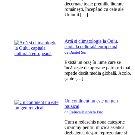
decernate toate premiile literare
românești, începând cu cele ale
Uniunii […]
Artă și climatologie la Oulu,
capitala culturală europeană
de
Daniel Sur
Există un oraș în lume care se
încălzește de aproape patru ori mai
repede decât media globală. Acolo,
șapte […]
Un continent nu este un gen
muzical
de
Raluca-Nicoleta Ene
Cum a redeschis noua categorie
Grammy pentru muzica asiatică
dezbaterea despre reprezentare și