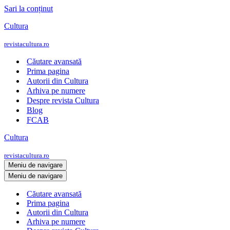
Sari la conținut
Cultura
revistacultura.ro
Căutare avansată
Prima pagina
Autorii din Cultura
Arhiva pe numere
Despre revista Cultura
Blog
FCAB
Cultura
revistacultura.ro
Meniu de navigare
Meniu de navigare
Căutare avansată
Prima pagina
Autorii din Cultura
Arhiva pe numere