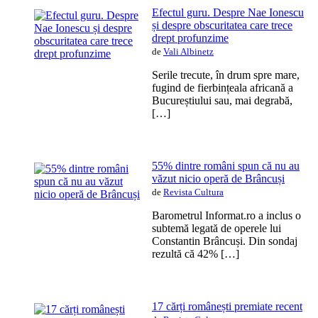
Efectul guru. Despre Nae Ionescu
și despre obscuritatea care trece
drept profunzime
de
Vali Albinetz
Serile trecute, în drum spre mare,
fugind de fierbințeala africană a
Bucureștiului sau, mai degrabă,
[…]
55% dintre români spun că nu au
văzut nicio operă de Brâncuși
de
Revista Cultura
Barometrul Informat.ro a inclus o
subtemă legată de operele lui
Constantin Brâncuși. Din sondaj
rezultă că 42% […]
17 cărți românești premiate recent